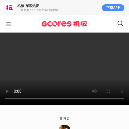
机核-探索热爱
下载APP
下载 机核App 浏览更多精彩内容
参与者