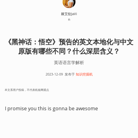
棘艾纹JaVi
n
《黑神话：悟空》预告的英文本地化与中文
原版有哪些不同？什么深层含义？
英语语言学解析
2023-12-09
发布于
知识挖掘机
本文系用户投稿，不代表机核网观点
I promise you this is gonna be awesome