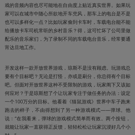
戏的音频内容也尽可能地在自由度上贴近真实世界。如果玩
家可以在城市中随心所欲地开车兜风，那车上的电台是不是
也可以多样化一点？比如玩家偷到卡车时，车载电台能不能
给播放卡车司机常听的乡村音乐？得，这可忙坏了公司里做
配乐的音乐家们，为了录制不同的车载电台音乐，经常要通
宵达旦地工作。
开发这样一款开放世界游戏，琼斯不是没有顾虑。玩游戏总
要有个目标吧？无论是打怪，亦或是刷分，你总得有个目标
吧。但面对开放世界这种不受限制的游戏，玩家阁下又该如
何应对？于是琼斯想了个让玩家专注于做任务的办法：设定
一个100万分的目标。他看着《猫鼠游戏》世界中车子跑来
跑去的样子，不由得想到了另一种游戏模式——弹球。他
说：“在我看来，弹球的游戏模式简单而有效。两个按钮，
就能让玩家一直获得正反馈，轻轻松松让玩家沉浸好几个小