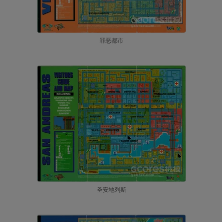
罪恶都市
圣安地列斯