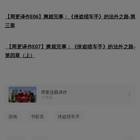
【周更译作E06】爽就完事：《侠盗猎车手》的法外之路-第
三章
【周更译作E07】爽就完事：《侠盗猎车手》的法外之路-
第四章（上）
周更连载译作
13 作品
游戏
书影音
侠盗猎车手