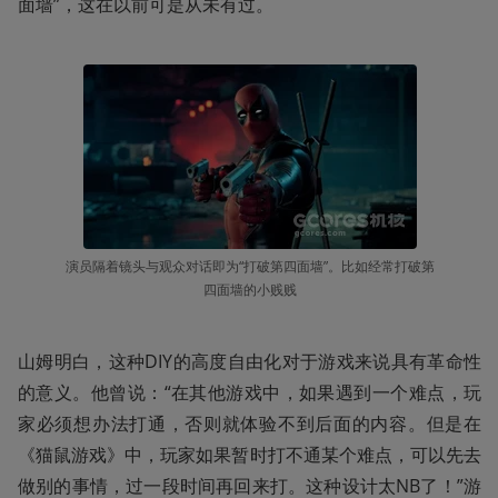
面墙”，这在以前可是从未有过。
演员隔着镜头与观众对话即为“打破第四面墙”。比如经常打破第
四面墙的小贱贱
山姆明白，这种DIY的高度自由化对于游戏来说具有革命性
的意义。他曾说：“在其他游戏中，如果遇到一个难点，玩
家必须想办法打通，否则就体验不到后面的内容。但是在
《猫鼠游戏》中，玩家如果暂时打不通某个难点，可以先去
做别的事情，过一段时间再回来打。这种设计太NB了！”游