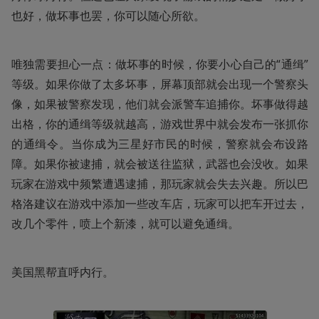
也好，做坏事也罢，你可以随心所欲。
唯独需要担心一点：做坏事的时候，你要小心自己的“通缉”
等级。如果你做了太多坏事，屏幕顶部就会出现一个警察头
像，如果被警察发现，他们就会派警车追捕你。坏事做得越
出格，你的通缉等级就越高，游戏世界中就会发布一张抓你
的通缉令。当你成为三星好市民的时候，警察就会布设路
障。如果你被逮捕，就会被送往监狱，武器也会没收。如果
玩家在游戏中频繁遭遇逮捕，那玩家就会失去兴趣。所以巴
格洛建议在游戏中添加一些改车店，玩家可以把车开过去，
改几个零件，喷上个新漆，就可以避免通缉。
美国黑帮直呼内行。