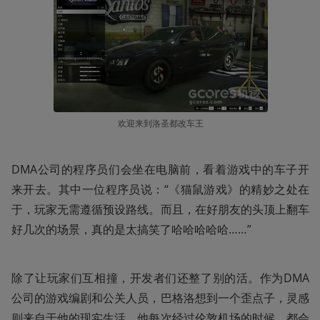
欢迎来到洛圣都改车王
DMA公司的程序员们会坐在电脑前，看着游戏中的车子开
来开去。其中一位程序员说：“《猫鼠游戏》的精妙之处在
于，玩家无需遵循预设路线。而且，在好朋友的头顶上翻车
好几次的场景，真的是太搞笑了哈哈哈哈哈……”
除了让玩家们互相撞，开发者们还整了别的活。作为DMA
公司的游戏编剧和公关人员，巴格洛想到一个歪点子，灵感
则来自于他的现实生活。他每次经过伦敦机场的时候，都会