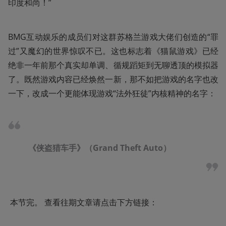
印度和尚！”
BMG互动娱乐的成员们对这群苏格兰游戏大佬们创造的“罪
过”又魔幻的世界惊叹不已。这也标志着《猫鼠游戏》已经
绝非一年前那个真实却单调、循规蹈矩到无聊透顶的模拟器
了。既然游戏内容已经焕然一新，那不如把游戏的名字也改
一下，改成一个更能体现游戏“法外狂徒”内核精神的名字：
《侠盗猎车手》（Grand Theft Auto）
 本节完。 查看往期文章请点击下方链接： 