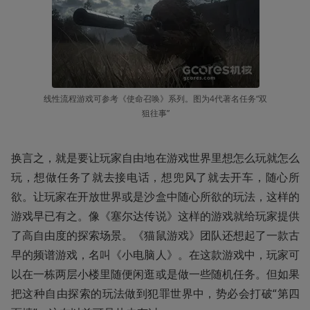
线性流程游戏可参考《使命召唤》系列。图为4代著名任务“双
狙往事”
换言之，就是要让玩家自由地在游戏世界里想怎么玩就怎么
玩，想做任务了就去接电话，想兜风了就去开车，随心所
欲。让玩家在开放世界或是沙盒中随心所欲的玩法，这样的
游戏早已有之。像《塞尔达传说》这样的游戏就给玩家提供
了高自由度的探索场景。《猫鼠游戏》团队还想起了一款古
早的频谱游戏，名叫《小电脑人》。在这款游戏中，玩家可
以在一栋两层小楼里随便闲逛或是做一些随机任务。但如果
把这种自由探索的玩法做到犯罪世界中，势必会打破“第四