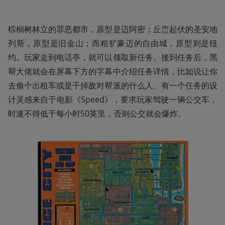
棕榈树林立的罪恶都市，原型是迈阿密；丘峦起伏的圣安地
列斯，原型是旧金山；而粗犷豪迈的自由城，原型则是纽
约。玩家走到电话亭，就可以领取新任务。接到任务后，黑
帮大佬就会在屏幕下方的字幕中介绍任务详情，比如说让你
去偷个出租车或是干掉敌对帮派的什么人。有一个任务的设
计灵感来自于电影《Speed》，要求玩家驾驶一辆公交车，
时速不得低于每小时50英里，否则公交就会爆炸。