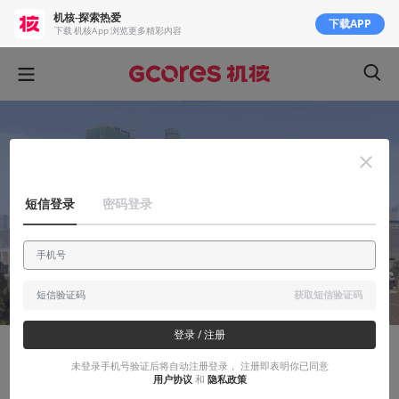
机核-探索热爱
下载APP
下载 机核App 浏览更多精彩内容
短信登录
密码登录
获取短信验证码
登录 / 注册
聊聊产业
未登录手机号验证后将自动注册登录， 注册即表明你已同意
用户协议
和
隐私政策
【周更译作E08】爽就完事：《侠盗猎车