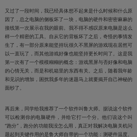
又过了一段时间，我已经具体想不起来是什么时候和什么原
因了，总之电脑的侧板坏了一块，电脑的硬件和密密麻麻的
接线第一次展示在我的眼前。我不得不感叹原来电脑是这么
样一个精密的工具。自从它的背板坏了之后，奇怪的事情发
生了，有一部分原来能坚持玩很久不黑屏的游戏现在居然可
以一直玩了，而其他游戏好像也能坚持更长时间了。这是我
第一次有了一个模模糊糊的概念：游戏黑屏与否好像和电脑
的心情无关，而是和机箱里的东西有关。之后，随着我年龄
和见识的增加，困扰我多年的迷题马上就要揭开自己神秘的
面纱了。
再后来，同学给我推荐了一个软件叫鲁大师。据说这个软件
可以检测你的电脑硬件，并给它打一个分。他们说这个叫
“跑分”，跑分的功能我没怎么用，真正对我解决电脑关机问
题起到关键作用的是鲁大师自带的一个功能：测硬件温度。