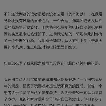
不知道读到这的读者最近有没有去看《奥本海默》，在我看
见那块没有风扇的显卡之后，一个合理、澎湃的链式反应在
我的脑海里开始旋转。困扰我那么多年的电脑自动关机的原
因其实是显卡过热保护了。之前我总结的一切规律此刻都有
了一个合理的解释。我用椅子垫脚，从大衣柜上拿下来夏天
用的小风扇，接上电源对着电脑里面开始吹。
您猜怎么着？我从此之后再也没遇到电脑自动关机的问题。
我运用自己无可辩驳的逻辑和知识储备解决了一个困扰我多
年的问题，摆脱了玩游戏永远也玩不爽的的困惑。就像一个
患者终于切除了自己的陈年老痔，因为他曾经一直以为那是
个痘痘。晚饭的时候我和父母说起自己的发现，他们表扬了
我的求知精神，并答应我过段时间去换一块更好的显卡。