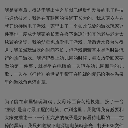
我是零零后，得益于我出生之前就已经爆炸发展的电子科技
与通信技术，我是在互联网的浸润下长大的。我从两岁左右
就开始接触电子游戏，家里出了一个如此低龄的游戏玩家这
件事也一度成为我家的长辈在楼下乘凉时和其他老头老太太
炫耀的谈资。我的父母也热爱电子游戏，所谓近水楼台先得
月，我虽然玩游戏的时间不长，但游戏启蒙基本是当时最流
行的热门游戏。我还记得上幼儿园的时候，每次放学回家要
做的第一件事，就是坐在电脑前一边哼在幼儿园新学的儿
歌，一边在《征途》的世界里帮正在吃饭的爹妈给泡在温泉
里的游戏角色灌血瓶。
为了能在家里畅玩游戏，父母斥巨资鸟枪换炮。换了一台
“据说”是当时最顶配的电脑。讲到这里，我觉得我有必要和
大家先描述一下一个五六岁的孩子是如何看待电脑的——纯
粹的黑箱：我只知道按下电源键电脑就会亮，打开EXE文件