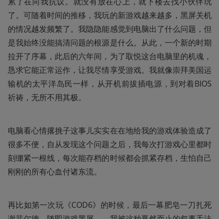
累了在向我抗议。就没有放在心上，就下楼去找小伙伴玩
了。可随着时间的推移，我玩的新游戏越来越多，黑屏关机
的情况越发频繁了。我隐隐能感觉到电脑出了什么问题，但
是我始终没能搞清问题的根源是什么。从此，一个新的时期
拉开了序幕，此后的六年间，为了取悦这台电脑里的机魂，
恳求它能正常运作，让我尽情享受游戏。我就像崇拜美国运
输机的太平洋岛民一样，从开机前拔插电源，到对着BIOS
祈祷，无所不用其极。
电脑看心情撂挑子这事儿实实在在地给我的游戏体验造成了
很多不便，自从发现这个问题之后，我每次打游戏心里都时
刻绷紧一根线，每次能存档的时候都会抓紧存档，生怕自己
刚刚的所有心血付诸东流。
再比如第一次玩《COD6》的时候，最后一幕肥皂一刀扎死
谢菲尔德，随即游戏黑屏——我被这种戛然而止的叙事手法