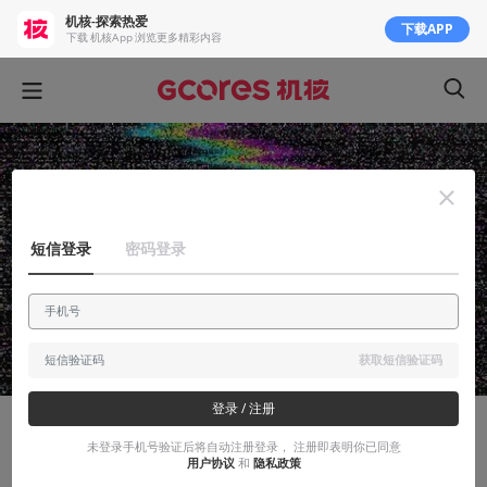
机核-探索热爱
下载APP
下载 机核App 浏览更多精彩内容
短信登录
密码登录
获取短信验证码
登录 / 注册
故事烩
未登录手机号验证后将自动注册登录， 注册即表明你已同意
用户协议
和
隐私政策
机魂大悦，允许你再玩两个小时