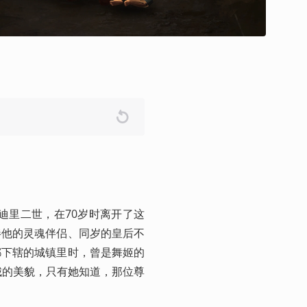
迪里二世，在70岁时离开了这
伴他的灵魂伴侣、同岁的皇后不
都下辖的城镇里时，曾是舞姬的
城的美貌，只有她知道，那位尊