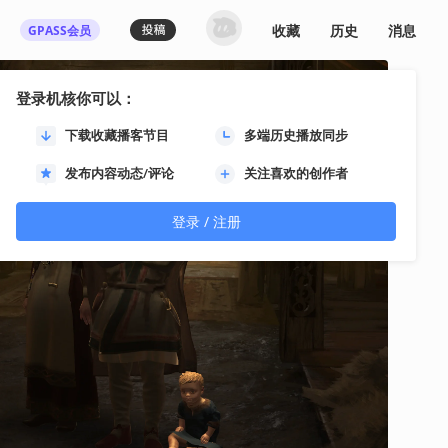
收藏
历史
消息
GPASS会员
登录机核你可以：
下载收藏播客节目
多端历史播放同步
发布内容动态/评论
关注喜欢的创作者
登录 / 注册