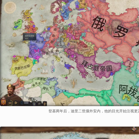
登基两年后，迪里二世攘外安内，他的目光开始注视更