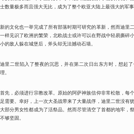
士数量极多而且强大无比，成为了整个欧亚大陆上最强大的军事
新的文化也一举完成了所有部落时期可研究的革新，然而迪里
一样见识了欧洲的繁荣，北欧战士或许可以在野战中轻易撕碎
小的敌人躲在城堡后，斧头却无法撼动石墙。
迪里二世陷入了整夜的沉思，并在第二次日出东方时，想起了
理。
首先，必须进行宗教改革。原始的阿萨神族信仰非常松散，每
足需要。幸好，上一次大圣战带来了大量战俘，迪里二世没有
大部分男女性都成为了活祭品。然而尽管清空了首都的地牢，
不够坚固。