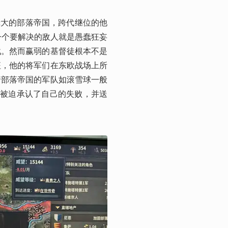
庞大的部落帝国，跨代继位的他
一个要解决的敌人就是愚蠢狂妄
战。然而赢弱的基督徒根本不是
征，他的将军们在东欧战场上所
着部落帝国的军队如滚雪球一般
就被迫承认了自己的失败，并送