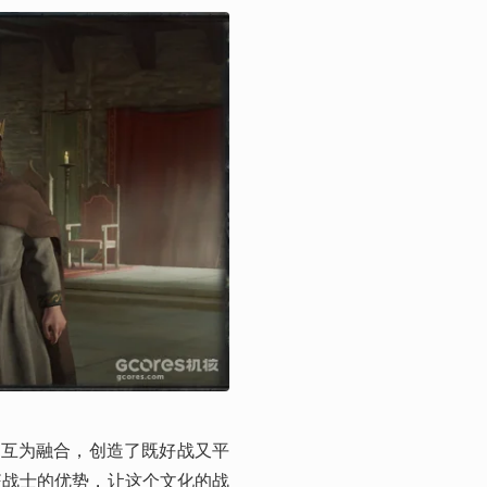
点互为融合，创造了既好战又平
狂战士的优势，让这个文化的战