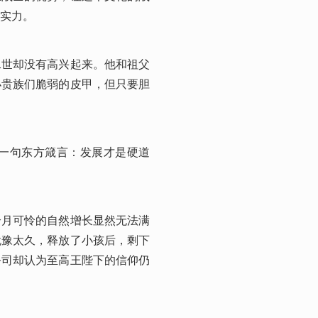
实力。
二世却没有高兴起来。他和祖父
小贵族们脆弱的皮甲，但只要胆
一句东方箴言：发展才是硬道
个月可怜的自然增长显然无法满
犹豫太久，释放了小孩后，剩下
祭司却认为至高王陛下的信仰仍