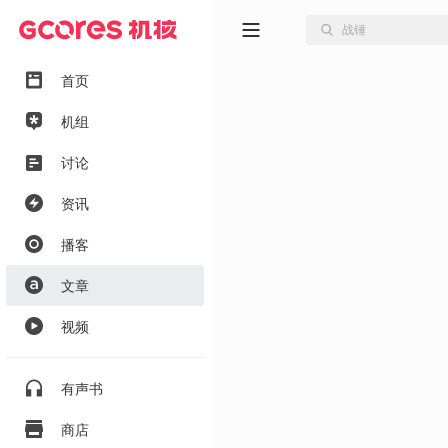
首页
机组
讨论
资讯
播客
文章
视频
有声书
商店