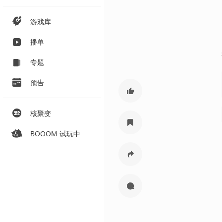
游戏库
播单
专题
预告
核聚变
BOOOM 试玩中