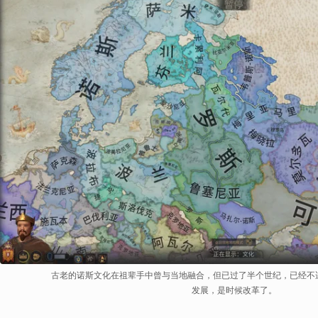
古老的诺斯文化在祖辈手中曾与当地融合，但已过了半个世纪，已经不
发展，是时候改革了。