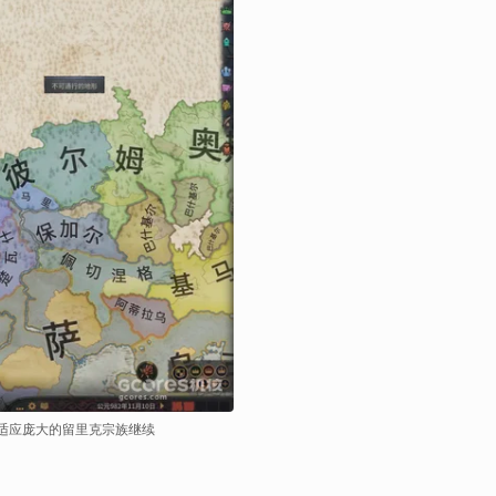
适应庞大的留里克宗族继续