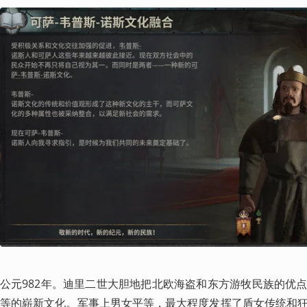
公元982年。迪里二世大胆地把北欧海盗和东方游牧民族的优
等的崭新文化。军事上男女平等，最大程度发挥了盾女传统和