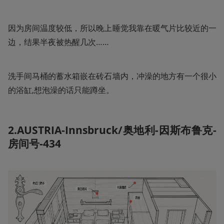
因为房间温度较低，所以晚上睡觉我靠在暖气片比较近的一
边，结果半夜被热醒几次……
洗手间马桶的蓄水箱嵌在砖石墙内，冲澡的地方有一个很小
的浴缸,想泡澡的话只能蹲坐。
2.AUSTRIA-Innsbruck/奥地利-因斯布鲁克-
房间号-434