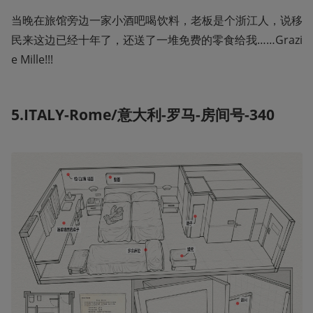
当晚在旅馆旁边一家小酒吧喝饮料，老板是个浙江人，说移
民来这边已经十年了，还送了一堆免费的零食给我……Grazi
e Mille!!! 
5.ITALY-Rome/意大利-罗马-房间号-340