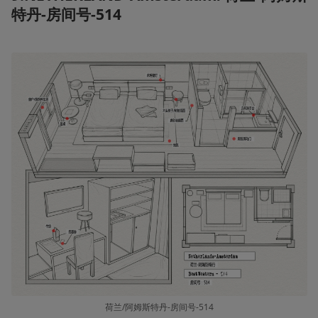
特丹-房间号-514
荷兰/阿姆斯特丹-房间号-514