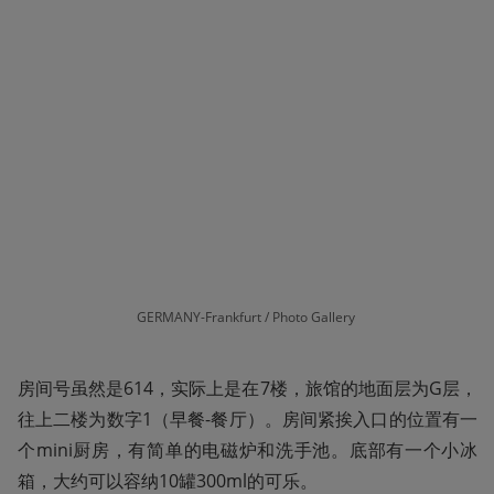
GERMANY-Frankfurt / Photo Gallery 
房间号虽然是614，实际上是在7楼，旅馆的地面层为G层，
往上二楼为数字1（早餐-餐厅）。房间紧挨入口的位置有一
个mini厨房，有简单的电磁炉和洗手池。底部有一个小冰
箱，大约可以容纳10罐300ml的可乐。