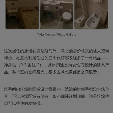
ITALY-Venice / Photo Gallery 
这次居住的旅馆在威尼斯岛外，岛上酒店价格真的让人望而
却步。在意大利居住过的三个旅馆都发现多了一件物品——
净身盆（P-3.备注-2），具体用途是为女性而设计的洁具产
品。整个室内空间很大，很多区域感觉都是空间浪费。
洗手间内洗澡的区域设计得很小，洗澡的时候手都没办法伸
直，不过冲澡区域右侧有一条小细绳连到顶部，说是洗澡摔
倒可以拉住触发警报。