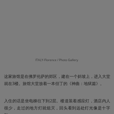
ITALY-Florence / Photo Gallery 
这家旅馆是在佛罗伦萨的郊区，建在一个斜坡上，进入大堂
就在3楼。旅馆大堂放着一本但丁的《神曲：地狱篇》。
入住的话是坐电梯往下到2层。楼道装着感应灯，酒店内人
很少，走过的地方灯就熄灭，回头看到远处灯光像是十字