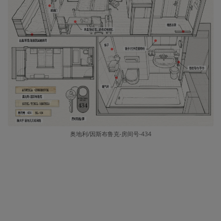
奥地利/因斯布鲁克-房间号-434