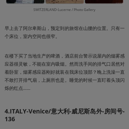
SWITZERLAND-Lucerne / Photo Gallery 
早上去了阿尔卑斯山，预定到的旅馆在山腰的位置。只有一
个床位，室内空间也很窄。
在楼下买了当地生产的啤酒，酒店前台警示说屋内的烟雾感
应器很灵敏，不能在室内吸烟。然而洗手间的排气口居然对
着卧室，烟雾感应器刚好就装在我床位顶部？晚上洗澡一直
不敢打开排气扇，上厕所也是。睡觉的时候一直盯着头顶闪
烁的红点……
4.ITALY-Venice/意大利-威尼斯岛外-房间号-
136