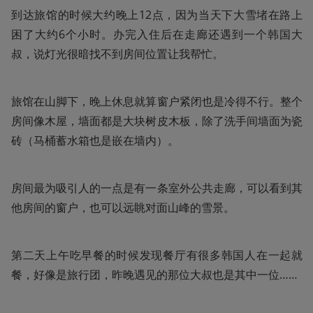
到达旅馆的时候大约晚上12点，因为当天下大雪堵在路上
困了大约6个小时。办完入住后在走廊还遇到一个韩国大
叔，说灯光很暗找不到房间位置让我帮忙。
旅馆在山脚下，晚上休息就算窗户紧闭也是冷得不行。整个
房间像木屋，墙面都是大块树皮木板，除了洗手间墙面为瓷
砖（马桶蓄水箱也是嵌在墙内）。
房间最为吸引人的一点是有一条室外公共走廊，可以看到其
他房间的窗户，也可以远眺对面山峰的雪景。
第二天上午吃早餐的时候发现餐厅有很多韩国人在一起就
餐，好像是旅行团，昨晚遇见的那位大叔也是其中一位……