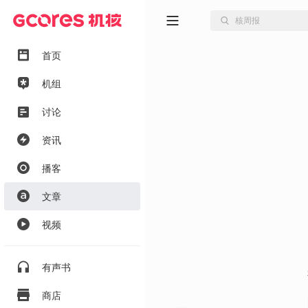
首页
机组
讨论
资讯
播客
文章
视频
有声书
商店