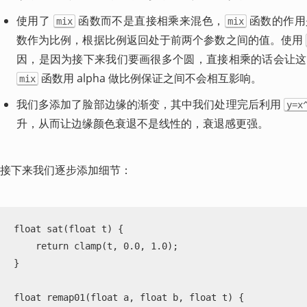
使用了 
 函数而不是直接相乘来混色，
 函数的作
mix
mix
数作为比例，根据比例返回处于前两个参数之间的值。使用 
 函数用 alpha 做比例保证之间不会相互影响。
mix
我们多添加了脸部边缘的渐变，其中我们处理完后利用 
y=x
升，从而让边缘颜色衰退不是线性的，衰退感更强。
接下来我们逐步添加细节：
float sat(float t) {

    return clamp(t, 0.0, 1.0);

}

float remap01(float a, float b, float t) {
