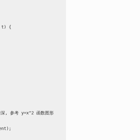
t) {
