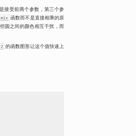
用是接受前两个参数，第三个参
 函数而不是直接相乘的原
mix
因，是因为接下来我们要画很多个圆，直接相乘的话会让这些圆之间的颜色相互干扰，而 
 的函数图形让这个值快速上
^2