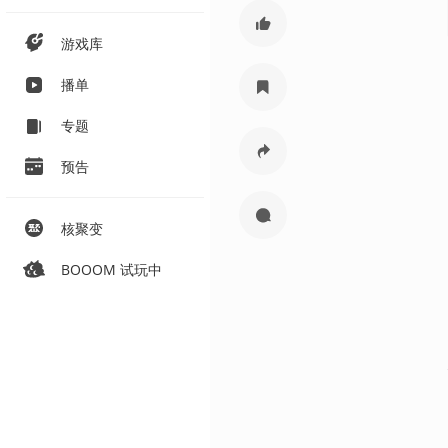
游戏库
播单
专题
预告
核聚变
BOOOM 试玩中