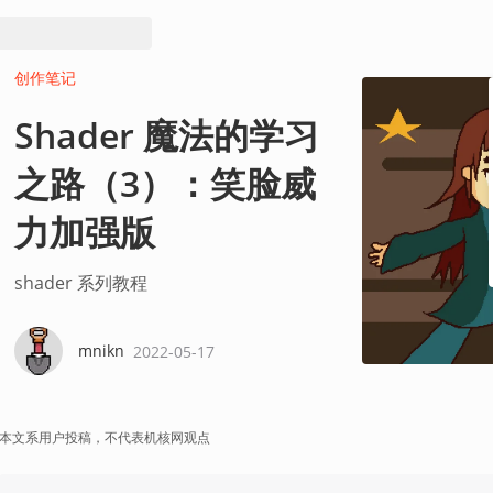
创作笔记
Shader 魔法的学习
之路（3）：笑脸威
力加强版
shader 系列教程
mnikn
2022-05-17
本文系用户投稿，不代表机核网观点