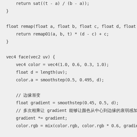
    return sat((t - a) / (b - a));

}

float remap(float a, float b, float c, float d, float 
    return remap01(a, b, t) * (d - c) + c;

}

vec4 face(vec2 uv) {

    vec4 color = vec4(1.0, 0.6, 0.3, 1.0);

    float d = length(uv);

    color.a = smoothstep(0.5, 0.495, d);

    // 边缘渐变

    float gradient = smoothstep(0.45, 0.5, d);

    // 多次相乘让 gradient 能够让颜色从中心到边缘的衰弱感加深, 参考 y=x^2 函数图形

    gradient *= gradient;

    color.rgb = mix(color.rgb, color.rgb * 0.6, gradient);
