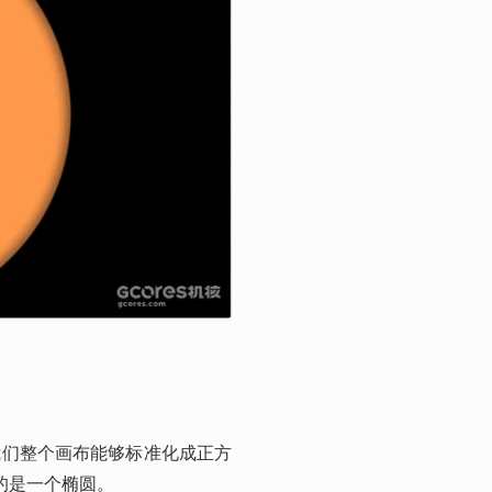
我们整个画布能够标准化成正方
的是一个椭圆。