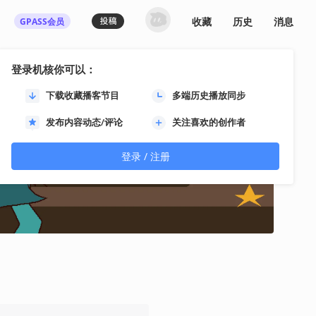
收藏
历史
消息
GPASS会员
登录机核你可以：
下载收藏播客节目
多端历史播放同步
发布内容动态/评论
关注喜欢的创作者
登录 / 注册