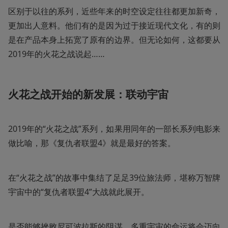
区别于以往的系列，近些年来的时空设定往往都更加新奇，
更加出人意料。他们有的是因为过于接近现代文化，有的则
是在产品本身上拓宽了原有的边界。但无论如何，这都要从
2019年的火花之战说起……
火花之战开始的新发展：联动宇宙
2019年的“火花之战”系列，如果用同年的一部长系列电影来
做比喻，那《复仇者联盟4》就是最好的答案。
在“火花之战”的故事中集结了足足39位旅法师，堪称万智牌
宇宙中的“复仇者联盟4”大战就此展开。
是否能够挫败尼可波拉斯的阴谋，多重宇宙的命运将会迈向