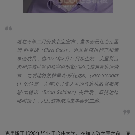
就在今年二月份孩之宝宣布，董事会已任命克里
斯·科克斯（Chris Cocks）为其首席执行官和董
事会成员，自2022年2月25日起生效。克里斯目
前担任威世智和数字游戏部门的总裁兼首席运营
官，之后他将接替里奇·斯托达特（Rich Stoddar
t）的位置。去年10月孩之宝的首席执政官布莱
恩·戈德诺（Brian Goldner）去世后，斯托达特
临时接手，此后他将成为董事会的主席。
克里斯于1996年毕业于哈佛大学。在加入孩之宝之前，克