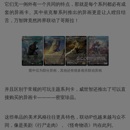
它们无一例外有一个共同的特点，那就是每个系列都必有成
套的异画卡。其中依克黎系列推出的异画更是让人瞠目结
舌，万智牌竟然跨界联动了哥斯拉！
图中仅为部分异画，其他还有很多相关联动异画
并且区别于常规的可玩主题系列卡，威世智还推出了可以直
接购买的异画卡————密室珍品。
这些单品的美术风格往往更具特色，联动IP也越来越与众不
同，像是美剧《行尸走肉》，《怪奇物语》均在此列。