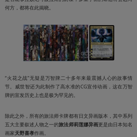
何方，都将在此揭晓。
“火花之战”无疑是万智牌二十多年来最震撼人心的故事情
节。威世智还为此制作了高水准的CG宣传动画，这在万智
牌的宣发历史上也是极为罕见的。
除此之外，所有的旅法师卡牌都有日文异画版本，其中系列
五大主要叙述人物之一的
旅法师莉莲娜异画
更是由日本知名
画家
天野喜孝
作画。