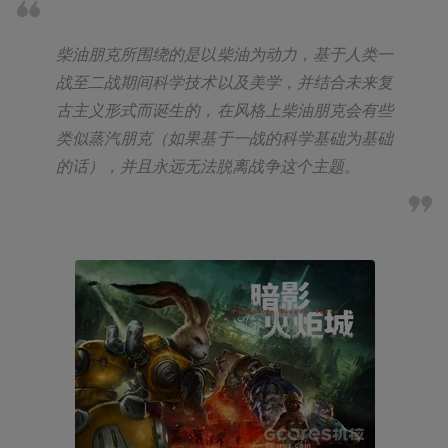
柴油朋克所围绕的是以柴油为动力，基于人类一
战至二战期间科学技术以及美学，并结合未来复
古主义形式而诞生的，在风格上柴油朋克会有些
类似蒸汽朋克（如果基于一战的科学基础为基础
的话），并且永远无法脱离战争这个主题。