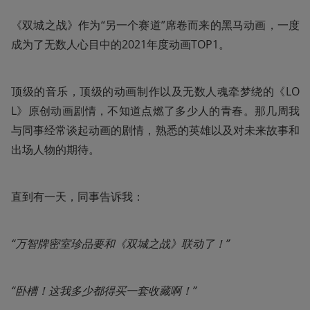
《双城之战》作为“另一个赛道”席卷而来的黑马动画，一度
成为了无数人心目中的2021年度动画TOP1。
顶级的音乐，顶级的动画制作以及无数人魂牵梦绕的《LO
L》原创动画剧情，不知道点燃了多少人的青春。那几周我
与同事经常谈起动画的剧情，熟悉的英雄以及对未来故事和
出场人物的期待。
直到有一天，同事告诉我：
“万智牌密室珍品要和《双城之战》联动了！”
“卧槽！这我多少都得买一套收藏啊！”