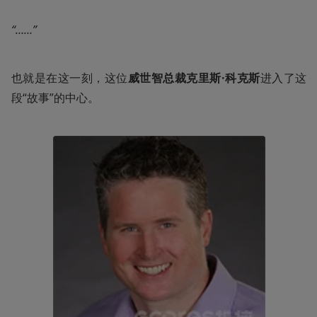
“……”
也就是在这一刻，这位
威世智总裁克里斯·科克斯
进入了这
段“故事”的中心。