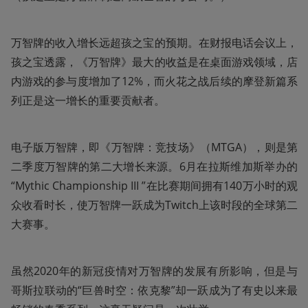
万智牌的收入增长远超孩之宝的预期。在财报电话会议上，
孩之宝透露，《万智牌》最大的收益是在桌面游戏领域，店
内游戏的参与度增加了12%，而火花之战后续的摩登新篇系
列正是这一增长的重要贡献者。
电子版万智牌，即《万智牌：竞技场》（MTGA），则是第
二季度万智牌的第二大增长来源。6月在拉斯维加斯举办的
“Mythic Championship III ”在比赛期间拥有140万小时的观
众收看时长，使万智牌一跃成为Twitch上该时段的全球第二
大赛事。
虽然2020年的新冠疫情对万智牌的发展有所影响，但是与
哥斯拉联动的“巨兽时空：依克黎”却一跃成为了有史以来最