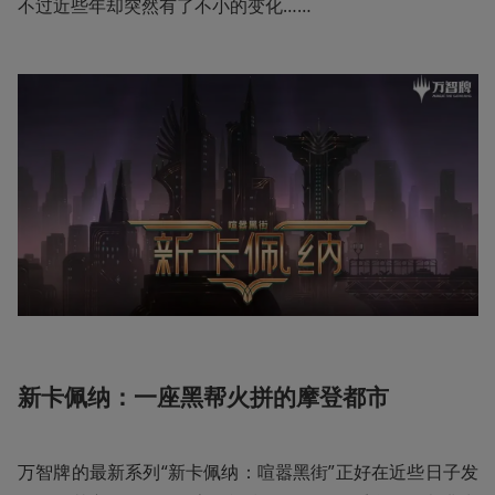
不过近些年却突然有了不小的变化……
新卡佩纳：一座黑帮火拼的摩登都市
万智牌的最新系列“新卡佩纳：喧嚣黑街”正好在近些日子发