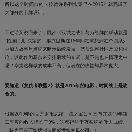
所以这个时间点的卡拉德许系列实际早在2015年就完成了
大部分的卡牌设计。
不过话又说回来了，既然《双城之战》与万智牌的联动就是
“拍脑门儿”决定的，那克里斯在16年间在就想到在个别系列
中加入故事焦点牌来暗示后续发展，然后观察社区反应和讨
论，以此作为基点来安排后续的布局，是不是也在情理之中
呢？毕竟这样做的成本不高，但潜在的收益却异常庞大。
要知道《复仇者联盟2》就是2015年的电影，时间线上是吻
合的。
根据2019年的官方财报总结：孩之宝公司宣布其2019年第
二季度的收入增长了9%，这都得益于万智牌的傲人成绩。
（孩之宝是万智牌制造商威世智的母公司。）