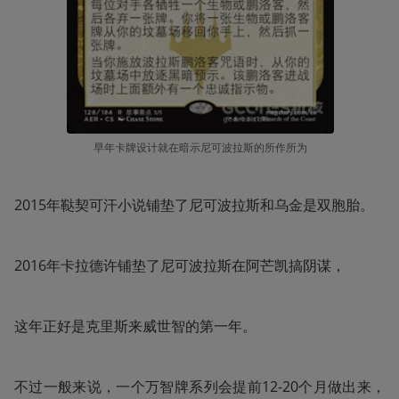
早年卡牌设计就在暗示尼可波拉斯的所作所为
2015年鞑契可汗小说铺垫了尼可波拉斯和乌金是双胞胎。
2016年卡拉德许铺垫了尼可波拉斯在阿芒凯搞阴谋，
这年正好是克里斯来威世智的第一年。
不过一般来说，一个万智牌系列会提前12-20个月做出来，