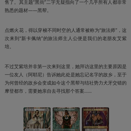
售了。其主题“黑街”二字无疑指向了一个几乎所有人都非常
熟悉的题材——黑帮。
点燃火花，得以穿梭不同时空的人通常被称为“旅法师”，这
次来到“新卡佩纳”的旅法师主人公便是我们的老朋友艾紫
培。
不过艾紫培并非第一次来到这里，她拜访这里的主要原因是
一位友人（阿耶尼）告诉她此处是她忘记名字的故乡，至于
为何曾经的故乡会变成如今这个黑帮与结社势力犬牙交错的
摩登都市，需要她亲自去寻找那个答案……