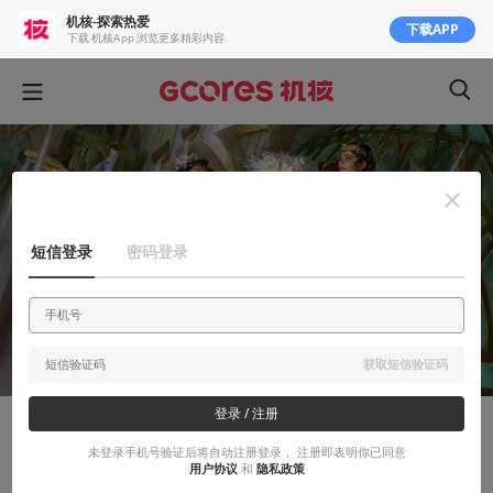
机核-探索热爱
下载APP
下载 机核App 浏览更多精彩内容
短信登录
密码登录
获取短信验证码
登录 / 注册
知识挖掘机
未登录手机号验证后将自动注册登录， 注册即表明你已同意
用户协议
和
隐私政策
从“复仇者联盟”到赛博朋克和黑帮，为什么