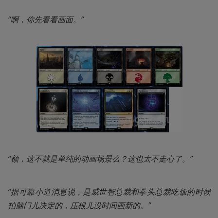
“啊，你先看看画面。”
“额，这不就是单纯的动画场景么？这也太不走心了。”
“据可靠小道消息说，是威世智总裁和拳头总裁吃饭的时候
拍脑门儿决定的，压根儿没时间画新的。”