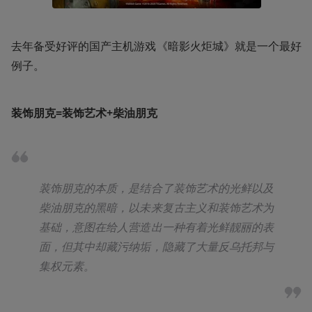
去年备受好评的国产主机游戏《暗影火炬城》就是一个最好
例子。
装饰朋克=装饰艺术+柴油朋克
装饰朋克的本质，是结合了装饰艺术的光鲜以及
柴油朋克的黑暗，以未来复古主义和装饰艺术为
基础，意图在给人营造出一种有着光鲜靓丽的表
面，但其中却藏污纳垢，隐藏了大量反乌托邦与
集权元素。