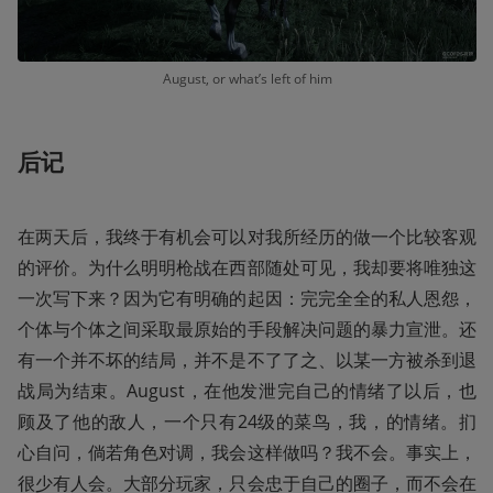
August, or what’s left of him
后记
在两天后，我终于有机会可以对我所经历的做一个比较客观
的评价。为什么明明枪战在西部随处可见，我却要将唯独这
一次写下来？因为它有明确的起因：完完全全的私人恩怨，
个体与个体之间采取最原始的手段解决问题的暴力宣泄。还
有一个并不坏的结局，并不是不了了之、以某一方被杀到退
战局为结束。August，在他发泄完自己的情绪了以后，也
顾及了他的敌人，一个只有24级的菜鸟，我，的情绪。扪
心自问，倘若角色对调，我会这样做吗？我不会。事实上，
很少有人会。大部分玩家，只会忠于自己的圈子，而不会在