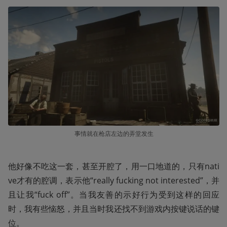
事情就在枪店左边的弄堂发生
他好像不吃这一套，甚至开腔了，用一口地道的，只有nati
ve才有的腔调，表示他“really fucking not interested”，并
且让我“fuck off”。当我友善的示好行为受到这样的回应
时，我有些恼怒，并且当时我还找不到游戏内按键说话的键
位。