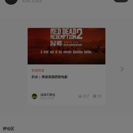
9292
人关注
有感而发
知识挖掘机
归乡 | 简谈美国西部电影
从《荒野大
些什么？
泷泽不萝拉
日天嗷
227
50
2018-10-09
2018-08
评论区