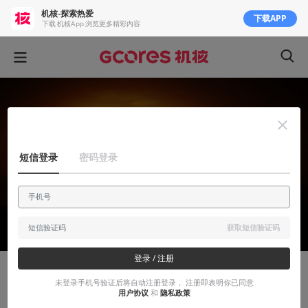
机核-探索热爱
下载APP
下载 机核App 浏览更多精彩内容
短信登录
密码登录
获取短信验证码
登录 / 注册
故事烩
未登录手机号验证后将自动注册登录， 注册即表明你已同意
用户协议
和
隐私政策
私人恩怨丨《荒野大镖客Online》游玩纪