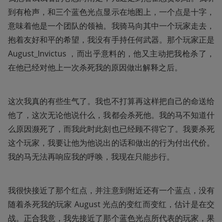
到有枪声，和三个蓝色光点显示在地图上，一个点是十字，
意味着他是一个团队的领袖。我骑马向其中一个玩家走去，
抱着友好和平的希望，我没有手持任何武器。那个玩家正是 
August_Invictus ，而出乎意料的，他又主动把我枪杀了，
在他已经对他上一次杀死我的原因做出解释之后。
这次我真的有些生气了。我也不打算再这样把自己的命送给
他了，这次无论他说什么，我都会杀死他。我的马不知道什
么原因濒死了，而我此时此刻也已经顾不得它了。我要杀死
这个玩家，我要让他为他说出的话和做出的行为付出代价。
我的马无法再响应我的呼唤，我现在只能步行。
我很快接近了那个红点，并注意到附近还有一个蓝点，没有
随着杀死我的玩家 August 光点的变红而变红，估计是在交
战。正合我意，我先接近了那个蓝色光点所代表的玩家，果