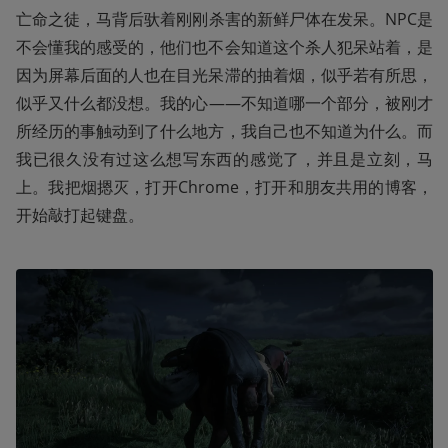
亡命之徒，马背后驮着刚刚杀害的新鲜尸体在发呆。NPC是
不会懂我的感受的，他们也不会知道这个杀人犯呆站着，是
因为屏幕后面的人也在目光呆滞的抽着烟，似乎若有所思，
似乎又什么都没想。我的心——不知道哪一个部分，被刚才
所经历的事触动到了什么地方，我自己也不知道为什么。而
我已很久没有过这么想写东西的感觉了，并且是立刻，马
上。我把烟摁灭，打开Chrome，打开和朋友共用的博客，
开始敲打起键盘。