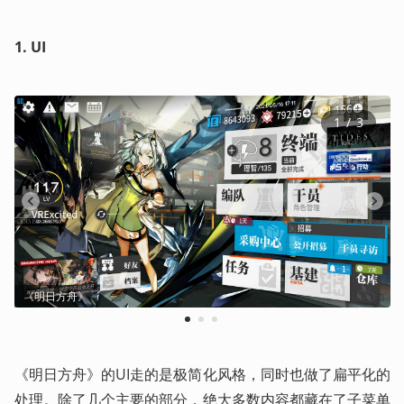
1.
UI
1
 / 
3
《明日方舟》
1
2
3
《明日方舟》的UI走的是极简化风格，同时也做了扁平化的
处理。除了几个主要的部分，绝大多数内容都藏在了子菜单