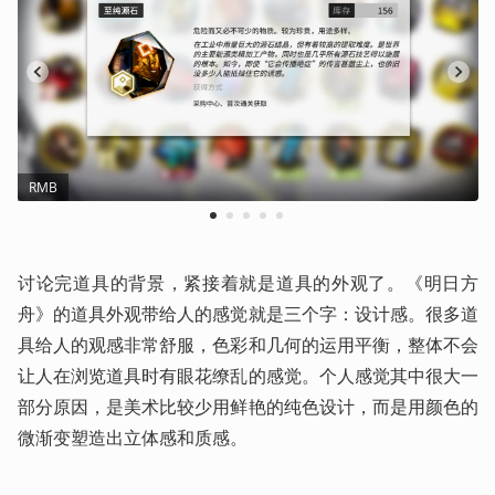
RMB
1
2
3
4
5
讨论完道具的背景，紧接着就是道具的外观了。《明日方
舟》的道具外观带给人的感觉就是三个字：设计感。很多道
具给人的观感非常舒服，色彩和几何的运用平衡，整体不会
让人在浏览道具时有眼花缭乱的感觉。个人感觉其中很大一
部分原因，是美术比较少用鲜艳的纯色设计，而是用颜色的
微渐变塑造出立体感和质感。