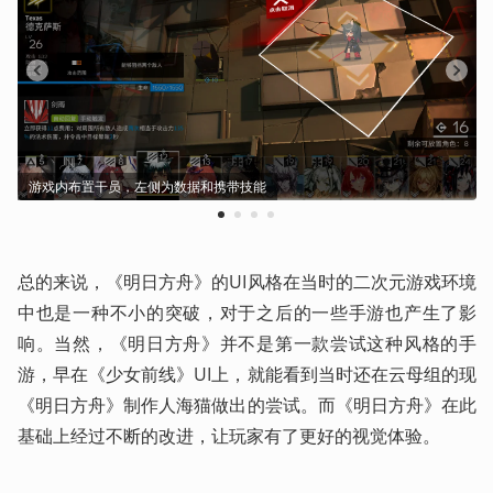
游戏内布置干员，左侧为数据和携带技能
1
2
3
4
总的来说，《明日方舟》的UI风格在当时的二次元游戏环境
中也是一种不小的突破，对于之后的一些手游也产生了影
响。当然，《明日方舟》并不是第一款尝试这种风格的手
游，早在《少女前线》UI上，就能看到当时还在云母组的现
《明日方舟》制作人海猫做出的尝试。而《明日方舟》在此
基础上经过不断的改进，让玩家有了更好的视觉体验。