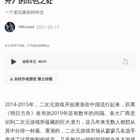
舟》的出色之处
一个老玩家的碎碎念
2021-05-17
VRExcited
本文系用户投稿，不代表机核网观点
收听本文
40:57
⚠️ 未经作者授权 禁止转载
2014-2015年，二次元游戏开始逐渐在中国流行起来，距离
《明日方舟》发布的2019年还有数年的间隔。各大厂商意
识到二次元游戏所蕴藏的巨大潜力，这几年来无数人都想从
其中分得一杯羹。逐渐的，二次元游戏市场从寥寥几名选手
变成了过度饱和的状态，几乎每过一段时间就能在各大游戏