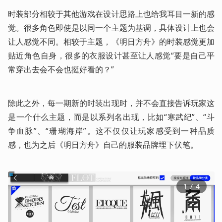
时装部分相较于其他游戏在设计思路上也给我耳目一新的感
觉。很多角色即使是以同一个主题为基调，具体设计上也会
让人感觉不同。相较于主题，《明日方舟》的时装感觉更加
贴近角色自身，很多的衣服设计甚至让人感觉“要是自己平
常穿出去会不会也挺好看的？”
除此之外，每一期新的时装出现时，并不会直接告诉玩家这
是一个什么主题，而是以系列名出现，比如“寒武纪”、“斗
争血脉”、“珊瑚海岸”。这不仅仅让玩家感受到一种品质
感，也为之后《明日方舟》自己的服装品牌埋下伏笔。
1
 / 
4