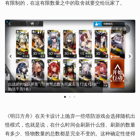
有限制的，在这有限数量之中的取舍就要交给玩家了。
1
 / 
3
出战前的编队界面（可携带总数为玩家干员12名+好友
助战干员1名）
1
2
3
《明日方舟》在关卡设计上抛弃一些塔防游戏会选择随机出
怪模式，也就是说，在什么时间会刷新什么怪、刷新的数量
有多少、怪物数量的总数都是完全不变的。这种确定性使得