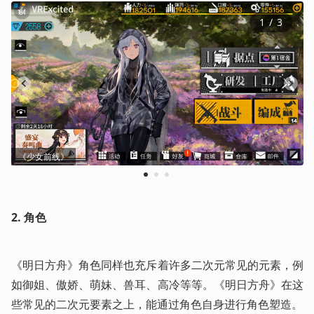
1
 / 
3
《少女前线》
1
2
3
2.
角色
《明日方舟》角色同样也充斥着许多二次元常见的元素，例
如御姐、傲娇、萌妹、兽耳、高冷等等。《明日方舟》在这
些常见的二次元要素之上，能通过角色自身进行角色塑造。