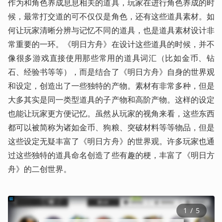
作为和角色养成息息相关的道具，玩家在进行角色养成的时
候，最常打交道的可不仅仅是角色，还有这些道具素材。如
何让玩家清晰分辨与记忆不同的道具，也是道具素材设计非
常重要的一环。《明日方舟》在设计这些道具的时候，并不
像很多游戏直接使用那些常用的道具词汇（比如金币、钻
石、经验书等等），而是结合了《明日方舟》自身的世界观
和设定，创造出了一些独特的产物。素材有非常多种，但是
大多其实是同一类型道具的子产物和高阶产物。这样的设定
也能让玩家更方便记忆。虽然从玩家的视角来看，这些东西
都可以被简称为诸如金币、狗粮、突破材料等等物品，但是
这些设定无疑丰富了《明日方舟》的世界观。许多玩家也通
过这些独特的道具命名创造了些有趣的梗，丰富了《明日方
舟》的二创世界。
1
 / 
5