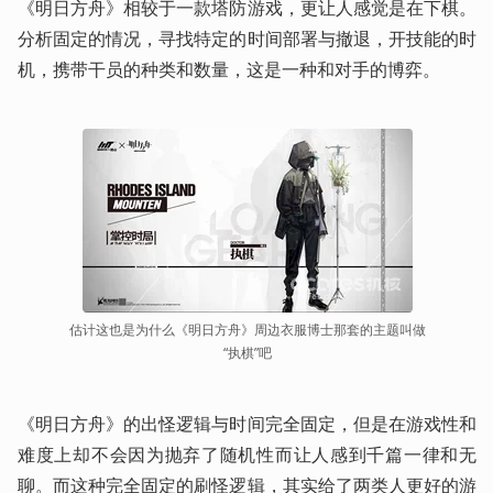
《明日方舟》相较于一款塔防游戏，更让人感觉是在下棋。
分析固定的情况，寻找特定的时间部署与撤退，开技能的时
机，携带干员的种类和数量，这是一种和对手的博弈。
估计这也是为什么《明日方舟》周边衣服博士那套的主题叫做
“执棋”吧
《明日方舟》的出怪逻辑与时间完全固定，但是在游戏性和
难度上却不会因为抛弃了随机性而让人感到千篇一律和无
聊。而这种完全固定的刷怪逻辑，其实给了两类人更好的游