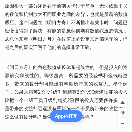
原因很大一部分还是在于前期关卡过于简单，无法依靠干员
的数值和机制放大不同职业之间的差异，也就是所谓的数值
碾压。这个问题在《明日方舟》不断推出新关卡时，问题已
经慢慢得到了解决。有趣的是虽然前期有数值碾压的情况，
从总体来看《明日方舟》在数值上的设定却是偏保守的，但
是之后的事实证明了他们的选择非常正确。
《明日方舟》的角色数值成长体系是线性的，但是投入的资
源确实非线性的。等级越高，所需要的经验书和金钱就更
多，带来的提升却可能没有早期所带来的收益大。举个例
子，如果从精英2阶段1级升到精英2阶段90级满技能的投入
比把一个一级干员升级到精英2阶段的投入还要多许多，但
是带来的收益却远远没有重新练一个干员所带来的收益大。
App内打开
这么做有提升吗？当然有。那么，值得吗？