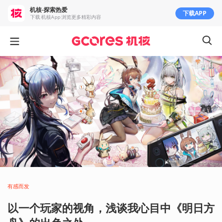
机核-探索热爱
下载APP
下载 机核App 浏览更多精彩内容
有感而发
以一个玩家的视角，浅谈我心目中《明日方