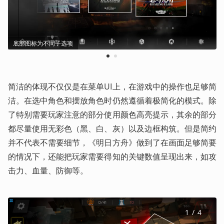
底部图标为不同子选项
1
2
简洁的体现不仅仅是在菜单UI上，在游戏中的操作也足够简
洁。在选中角色和摆放角色时仍然遵循着极简化的模式。除
了特别需要玩家注意的部分使用颜色高亮提示，其余的部分
都尽量使用无彩色（黑、白、灰）以及边框构筑。但是简约
并不代表不需要细节，《明日方舟》做到了在画面足够简要
的情况下，还能把玩家需要得知的关键数值呈现出来，如攻
击力、血量、防御等。
1
 / 
4