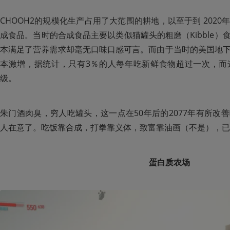
CHOOH2的规模化生产占用了大范围的耕地，以至于到 202
成食品。当时的合成食品主要以类似猫罐头的粗磨（Kibble
本满足了营养需求却毫无口味口感可言。而由于当时的美国地
本激增，据统计，只有3％的人每年吃新鲜食物超过一次，而
级。
朱门酒肉臭，穷人吃罐头，这一点在50年后的2077年有所改
人在意了。吃饭靠合成，打拳靠义体，致富靠油画（不是），已经是
蛋白质农场