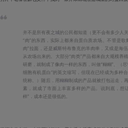
并不是所有夜之城的公民都知道（更不会有多少人
“肉”的东西，实际上都来自蛋白质农场。不管是歌
肉”拉面，还是威斯特布鲁克的羊肉串，又或是海
从农场出来的。大部分“肉类”产品都来自大规模养
研磨，就制成了像肉一样的东西，叫做“糊糊”。（尽
细胞有机蛋白”的英文缩写，但现在已经成为多种
统称。）随后，用糊糊制成的产品就被打包运走，
素，就成了市面上丰富多样的产品。说到底，想让
样”，成本还是很低的。