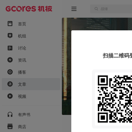
首页
机组
讨论
扫描二维码
资讯
播客
文章
视频
有声书
商店