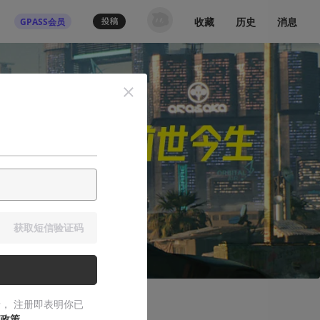
收藏
历史
消息
GPASS会员
获取短信验证码
， 注册即表明你已
政策