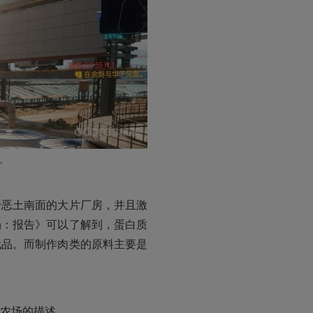
见
于恶土南面的大片厂房，并且激
场：报告》可以了解到，蛋白质
代品。而制作肉类的原料主要是
农场的描述。