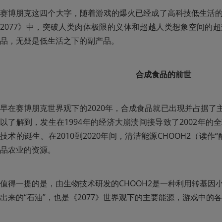
赛博朋克这四个大字，随着游戏的爆火已经成了高科技低生活
2077》中，突破人类肉体极限的义体和超越人类想象空间的
品，无疑是低生活之下的副产品。
合成食品的前世
早在赛博朋克世界观下的2020年，合成食品就已出现并占据了主
以了解到，发生在1994年的经济大崩溃间接导致了2002年
技术的诞生。在2010到2020年间，清洁能源CHOOH2（读
品农业的资源。
值得一提的是，由生物技术研发的CHOOH2是一种利用转基因
出来的“石油”，也是《2077》世界观下的主要能源，游戏中的