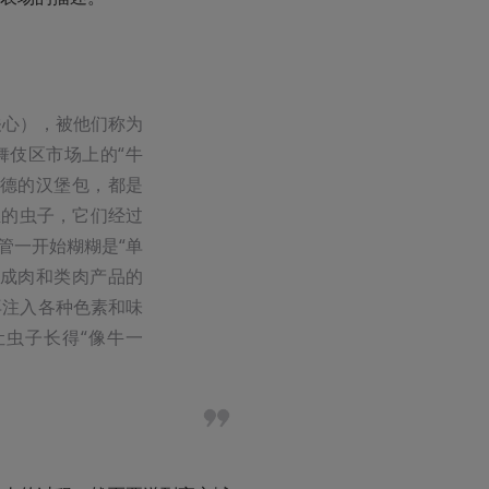
关心），被他们称为
舞伎区市场上的“牛
伍德的汉堡包，都是
殖的虫子，它们经过
管一开始糊糊是“单
合成肉和类肉产品的
再注入各种色素和味
虫子长得“像牛一