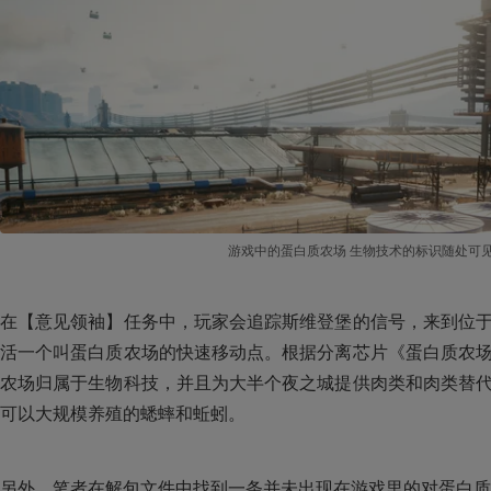
游戏中的蛋白质农场 生物技术的标识随处可
在【意见领袖】任务中，玩家会追踪斯维登堡的信号，来到位
活一个叫蛋白质农场的快速移动点。根据分离芯片《蛋白质农
农场归属于生物科技，并且为大半个夜之城提供肉类和肉类替
可以大规模养殖的蟋蟀和蚯蚓。
另外，笔者在解包文件中找到一条并未出现在游戏里的对蛋白质