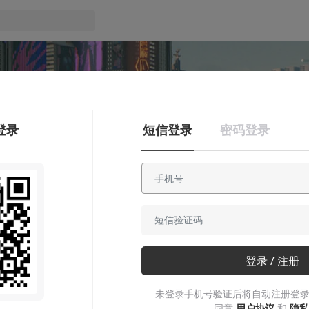
登录
短信登录
密码登录
登录 / 注册
未登录手机号验证后将自动注册登录
知识挖掘机
同意
用户协议
和
隐私