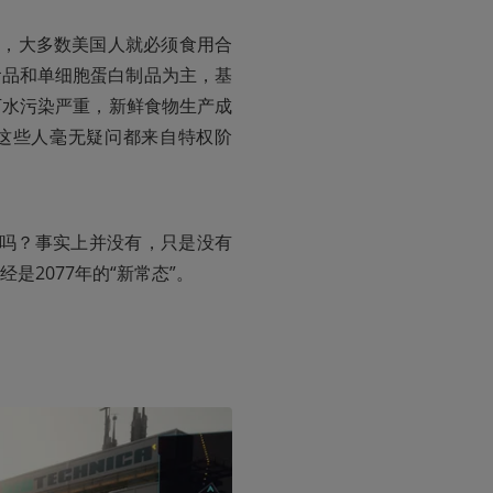
0年，大多数美国人就必须食用合
）食品和单细胞蛋白制品为主，基
下水污染严重，新鲜食物生产成
这些人毫无疑问都来自特权阶
善吗？事实上并没有，只是没有
2077年的“新常态”。