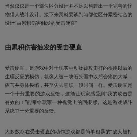
当然仅仅是一个部位区分设计并不足以构建出一个完善的怪
物猎人战斗设计。接下来我就要谈到与部位区分紧密结合的
设计“由累积伤害触发的受击硬直”
由累积伤害触发的受击硬直
受击硬直，是游戏中对于现实中动物被攻击打的很疼以后的
生理反应的模仿，就像人被一块石头砸中以后会疼的大喊，
痛苦并身体畏缩，甚至失去意识一段时间一样。受击硬直是
一个十分重要的游戏反馈，这能让玩家感受到“我的攻击是
有效的！”能带给玩家一种视觉上的回报感。这是游戏战斗
系统中十分重要的反馈。
大多数存在受击硬直的动作游戏都是简单粗暴的“敌人被打