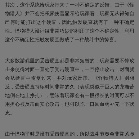
其次，这个系统给玩家带来了一种不确定的反馈。由于《怪
物猎人》并不会把积累伤害显示给玩家看，玩家无从得知自
己何时能打出这个硬直，因此触发硬直就有了一种不确定
性。怪物猎人设计组非常巧妙的利用了这个不确定性，利用
这个不确定性把触发硬直做成了一种战斗中的惊喜。
大多数游戏里的受击硬直都是非常短暂的，玩家需要不停攻
击来使得对面一直处于受击硬直中，一旦停止攻击，对面就
会从硬直中恢复过来，并对玩家反击。《怪物猎人》则相
反，受击硬直持续时间非常的久（表现类似于巨大的龙痛苦
地倒在地上挣扎），意味着玩家会有一段很长的时间可以不
用担心被反击而安心攻击，也可以吃一口回血药补充一下状
态。
由于怪物平时是没有受击硬直的，所以战斗节奏会非常紧凑