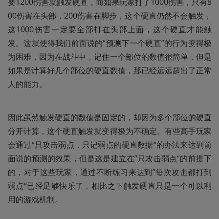
要1200伤害就触发硬直，而如果玩家打了1000伤害，只有8
00伤害在头部，200伤害在脚步，这个硬直仍然不会触发，
这1000伤害一定要全部打在头部上面，这个硬直才能触
发。这就使得我们前面说的“预测下一个硬直”的行为变得极
为困难，因为在战斗中，记住一个部位的数值很简单，但是
如果是计算好几个部位的硬直数值，那已经远远超出了正常
人的能力。
因此虽然触发硬直的数值是固定的，却因为多个部位的硬直
分开计算，这个硬直触发就变得极为不确定。有些高手玩家
会通过“只攻击弱点，只记弱点的硬直数据“的办法来达到前
面说的预测的效果，但是这是建立在”只攻击弱点“的前提下
的，对于这些玩家，通过不断练习来达到”每次攻击都打到
弱点“已经足够快乐了，相比之下触发硬直只是一个可以利
用的游戏机制。