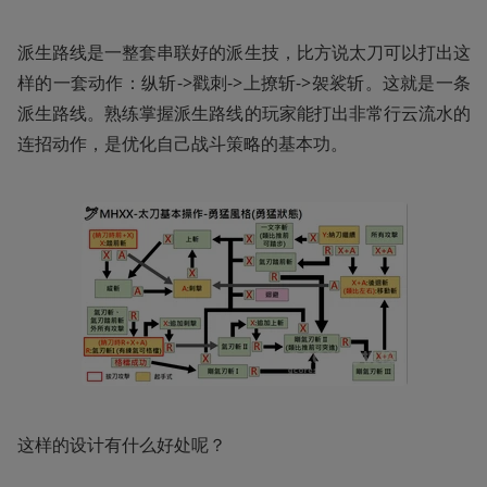
派生路线是一整套串联好的派生技，比方说太刀可以打出这
样的一套动作：纵斩->戳刺->上撩斩->袈裟斩。这就是一条
派生路线。熟练掌握派生路线的玩家能打出非常行云流水的
连招动作，是优化自己战斗策略的基本功。
这样的设计有什么好处呢？