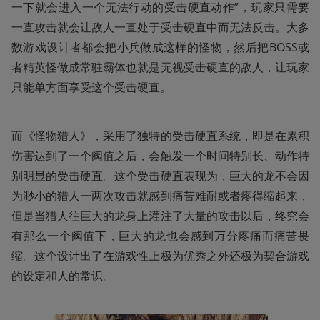
一下就会进入一个无法行动的受击硬直动作”，玩家只需要
一直攻击就会让敌人一直处于受击硬直中而无法反击。大多
数游戏设计者都会把小兵做成这样的怪物，然后把BOSS或
者精英怪做成常驻霸体也就是无视受击硬直的敌人，让玩家
只能单方面享受这个受击硬直。
而《怪物猎人》，采用了独特的受击硬直系统，即是在累积
伤害达到了一个阀值之后，会触发一个时间特别长、动作特
别明显的受击硬直。这个受击硬直表现为，巨大的龙不会因
为渺小的猎人一两次攻击就感到痛苦难耐或者疼得缩起来，
但是当猎人往巨大的龙身上灌注了大量的攻击以后，终究会
有那么一个阀值下，巨大的龙也会感到万分疼痛而痛苦畏
缩。这个设计出了在游戏性上极为优秀之外还极为契合游戏
的设定和人的常识。