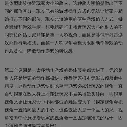
是体型比较接近玩家大小的敌人。这种敌人哪怕是做出了不
同的部位区分，现今已有的游戏操作方式也无法让玩家去精
确打击不同的部位。现今比较通用的两种游戏输入方式，键
盘鼠标和游戏手柄，想要精确打击接近玩家大小的敌人的不
同部位的话，那只能是第一人称视角，而且是类似于射击游
戏那种行动模式。而第一人称视角会极大限制动作游戏的动
作观赏性，降低动作游戏的爽快感。
第二个原因是，太多动作游戏的整体节奏都太快了，无论是
敌人还是玩家的动作都极快，使得玩家根本无暇去顾及命中
精度，这种动作游戏快到以至于游戏必须让玩家的视角一直
自动锁定在敌人身上才能让玩家不被晃得晕头转向，而锁定
视角又更让玩家命中不同部位的难度变大了（锁定视角会把
视角一直指向敌人的中心，但假设敌人是一个巨大的龙，视
角指向中心意味着玩家的视角会一直固定瞄准龙的躯干，因
而很难去瞄准脚或者尾巴）。