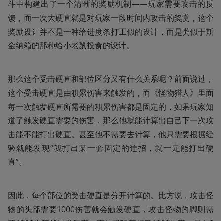
斗中构建出了一个清晰的奖励机制——玩家需要攻击的反
馈，而一次大硬直就是对玩家一段时间内攻击的奖赏，这个
奖励设计并不是一种给进度条打工似的设计，而是类似于斯
金纳箱的那种给小老鼠投食的设计。
那么这个受击硬直和部位区分又有什么关系呢？前面说过，
这个受击硬直是由积累伤害来触发的，而《怪物猎人》里面
每一次触发硬直所需要的积累伤害都是固定的，如果玩家知
道了触发硬直需要的伤害，那么他就能计算出自己下一次攻
击能不能打出硬直。甚至他不需要去计算，他只需要根据经
验就能发现“我打出某一套固定的连招，就一定能打出硬
直”。
因此，每个部位的受击硬直是分开计算的。比方说，攻击怪
物的头部需要1000伤害就会触发硬直，攻击怪物的脚则需