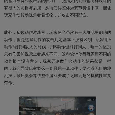
的蓄力准备和攻击后的收力），把猎人的动作也同样设计的
有很大的前摇与后摇，从而使得整体游戏节奏慢下来，能让
玩家手动转动视角看着怪物，并攻击不同部位。
此外，多数动作游戏里，玩家角色虽然有一大堆花里胡哨的
动作，但是这些动作的攻击判定基本上没有区别，玩家用A
动作能打到敌人的时候，用B动作也能打到人，唯一的区别
只有伤害和视觉上看起来不同。这种设计使得玩家用不同的
动作根本没有意义，玩家无论做什么动作的结果都是一样
的，就会导致玩家要么一直只用一套动作，要么漫无目的地
乱按，最后就会导致整个游戏变成了乏味无趣的机械性重复
劳作。