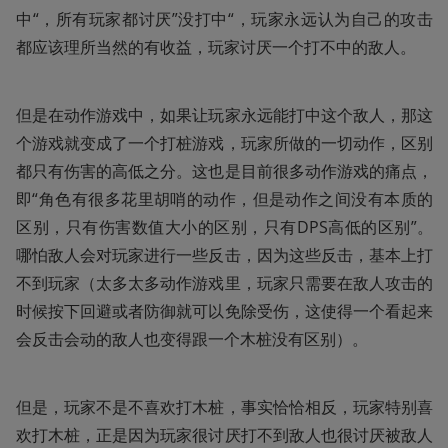
中“，所有玩家都讨厌”没打中“，玩家永远认为自己的攻击
都应该理所当然的有收益，玩家讨厌一个打不中的敌人。
但是在动作游戏中，如果让玩家永远能打中这个敌人，那这
个游戏就变成了一个打桩游戏，玩家所做的一切动作，区别
都只有伤害的高低之分。这也是目前很多动作游戏的痛点，
即“角色有很多花里胡哨的动作，但是动作之间没有本质的
区别，只有伤害数值大小的区别，只有DPS高低的区别”。
哪怕敌人会对玩家进行一些反击，因为这些反击，基本上打
不到玩家（太多太多动作游戏里，玩家只需要在敌人攻击的
时候按下回避或者防御就可以免除受伤，这使得一个看起来
会反击会动的敌人也变得跟一个木桩没有区别）。
但是，玩家不是不喜欢打木桩，事实恰恰相反，玩家特别喜
欢打木桩，正是因为玩家很讨厌打不到敌人也很讨厌被敌人