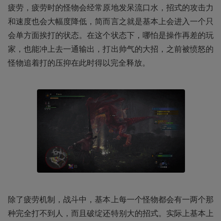
疲劳，疲劳时的怪物会经常原地发呆流口水，招式的攻击力
和速度也会大幅度降低，简而言之就是基本上会进入一个只
会单方面挨打的状态。在这个状态下，哪怕是操作再差的玩
家，也能冲上去一通输出，打出帅气的大招，之前被愤怒的
怪物追着打的压抑在此时得以完全释放。
除了疲劳机制，战斗中，基本上每一个怪物都会有一两个那
种完全打不到人，而且破绽还特别大的招式。实际上基本上