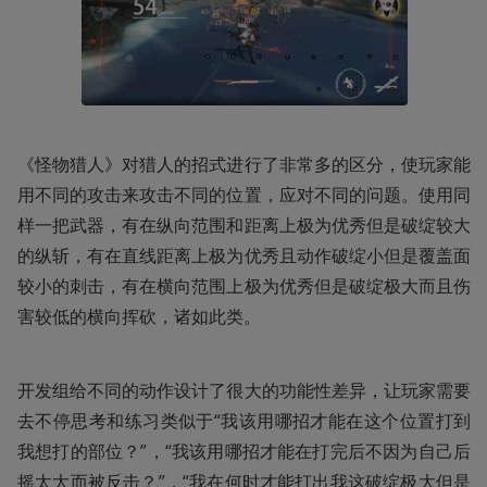
《怪物猎人》对猎人的招式进行了非常多的区分，使玩家能
用不同的攻击来攻击不同的位置，应对不同的问题。使用同
样一把武器，有在纵向范围和距离上极为优秀但是破绽较大
的纵斩，有在直线距离上极为优秀且动作破绽小但是覆盖面
较小的刺击，有在横向范围上极为优秀但是破绽极大而且伤
害较低的横向挥砍，诸如此类。
开发组给不同的动作设计了很大的功能性差异，让玩家需要
去不停思考和练习类似于“我该用哪招才能在这个位置打到
我想打的部位？”，“我该用哪招才能在打完后不因为自己后
摇太大而被反击？”，“我在何时才能打出我这破绽极大但是