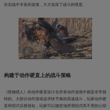
在实战中丰富的选项，大大加深了战斗的维度。
构建于动作硬直上的战斗策略
《怪物猎人》的动作硬直设计在所有动作游戏中都是非常独
特的。大部分动作游戏追求快节奏的高速战斗，玩家动作硬
直和招式后摇很短，玩家可以随意地挥洒招式而不用担心招