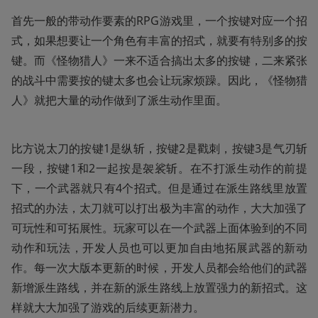
首先一般的带动作要素的RPG游戏里，一个按键对应一个招
式，如果想要让一个角色有丰富的招式，就要有特别多的按
键。而《怪物猎人》一来不适合搞出太多的按键，二来紧张
的战斗中需要按的键太多也会让玩家烦躁。因此，《怪物猎
人》就把大量的动作做到了派生动作里面。
比方说太刀的按键1是纵斩，按键2是戳刺，按键3是气刃斩
一段，按键1和2一起按是袈裟斩。在不打派生动作的前提
下，一个武器就只有4个招式。但是通过在派生路线里放置
招式的办法，太刀就可以打出极为丰富的动作，大大加强了
可玩性和可拓展性。玩家可以在一个武器上面体验到的不同
动作和玩法，开发人员也可以更加自由地拓展武器的新动
作。每一次大版本更新的时候，开发人员都会给他们的武器
新增派生路线，并在新的派生路线上放置强力的新招式。这
样就大大加强了游戏的后续更新潜力。