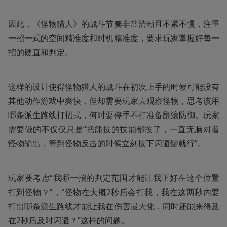
因此，《怪物猎人》的战斗节奏非常清晰且不紧不慢，注重
一招一式的空间精准度和时机精准度，要求玩家掌握好每一
招的硬直和判定。
这样的设计使得怪物猎人的战斗在初次上手的时候可能没有
其他动作游戏中爽快，但却需要玩家去观察怪物，思考该用
哪条派生路线打招式，何时要停手不打准备翻滚防御。玩家
需要做的不仅仅只是“把能按的技能都按了，一直无脑对着
怪物输出，等到怪物反击的时候立刻按下闪避键就行”。
玩家要考虑“我哪一招的判定范围才能让我正好在这个位置
打到怪物？”，“怪物在大概2秒后会打我，我在这两秒内要
打出哪条派生路线才能让我在伤害最大化，同时还能来得及
在2秒后及时闪避？”这样的问题。