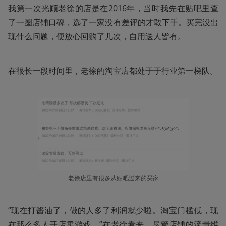
我第一次光顾老徐的店是在2016年，当时我先在贴吧里查
了一圈店铺口碑，选了一家没有差评的才敢下手。买完没出
现什么问题，便放心回购了几次，自用送人皆有。
在很长一段时间里，老徐的淘宝店都处于于行业第一梯队。 
老徐店里有很多从贴吧过来的买家
“现在打酱油了，做的人多了利润就少啦。淘宝门槛低，现
在那么多人开店卖游戏。”在老徐看来，尽管店铺的流量维