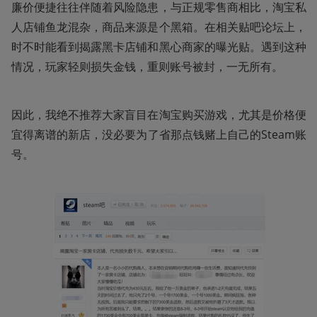
廉价便捷往往伴随着风险隐患，与正规零售商相比，淘宝私
人店铺鱼龙混杂，商品来源是个黑箱。在相关贴吧论坛上，
时不时能看到揭露黑卡店铺和黑心商家的曝光贴。遇到这种
情况，玩家轻则损失金钱，重则账号被封，一无所有。
因此，我绝不推荐大家盲目在淘宝购买游戏，尤其是价格便
宜得离谱的新店，没必要为了省那点钱赌上自己的Steam账
号。 