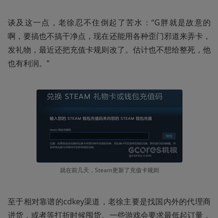
谈及这一点，老徐忍不住倒起了苦水：“G胖就是故意的
啊，要搞也不搞干净点，现在还能用各种歪门邪道来弄卡，
发礼物，最近还把充值卡规则改了。估计也不想给整死，他
也有利润。”  
就在前几天，Steam更新了充值卡规则
至于相对靠谱的cdkey渠道，老徐主要是找国内外的代理商
进货，或者等打折时候囤货。一些游戏会要求最低起订量，