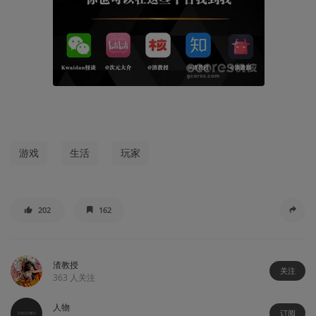
游戏
生活
玩家
202
162
渣教授
关注
363
人关注
人物
订阅