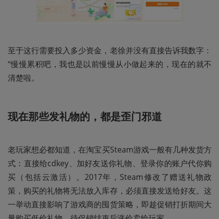
至于这行需要投入多少资金，老徐并没有直接告诉我数字：
“慢慢累积吧，我也是以前慢慢从小做起来的，现在的就不
清楚啦。
现在那些发礼物的，都是歪门邪道
老玩家想必都知道，在淘宝买Steam游戏一般有几种发货方
式：直接给cdkey、加好友送你礼物、登录你的账户代你购
买（包括云激活）。2017年，Steam修改了赠送礼物政
策，购买的礼物将无法放入库存，必须直接发送给好友。这
一举动直接影响了游戏商的囤货策略，即趁促销打折期间大
量购买低价礼物，待促销结束后涨价卖给玩家。