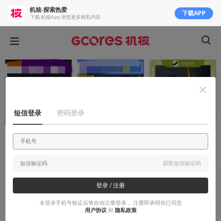
机核-探索热爱
下载APP
下载 机核App 浏览更多精彩内容
短信登录
密码登录
获取短信验证码
登录 / 注册
人物
未登录手机号验证后将自动注册登录， 注册即表明你已同意
你在淘宝买过Steam游戏吗？我和其中一
用户协议
和
隐私政策