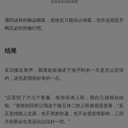
老徐发给我的截图
遇到这样的极品顾客，老徐也只能自认倒霉，也许这就是开
网店必经的修行吧。
结尾
采访接近尾声，我请老徐描述下他平时的一天是怎么安排
的，这也是我很好奇的一点。
“店里招了六七个客服，按排班表上班，我自己就很自由
啦。”老徐的回答让我这个做五休二的上班族很是羡慕，“反
正是纯线上交易，也不用发快递，也不会受疫情影响，三四
月份那会生意还比以往好一些。”