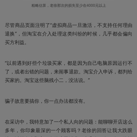
粗略估算，老徐那次的损失至少在4000元以上
尽管商品页面注明了“虚拟商品一旦激活，不支持任何理由
退换”，但淘宝在介入处理这类纠纷的时候，几乎都会偏向
买方利益。
“以前遇到好些个垃圾买家，都是因为自己电脑原因运行不
了，或者出错的问题，来闹事退款。淘宝介入申诉，都判给
买家的。淘宝这些脑残小二，没法说。”
骗子故意要搞你，你一点办法都没有。 
在采访中，我特意加了一个私人向的问题：能聊聊开店这么
多年，你印象最深的一个顾客吗？老徐的回答让我大跌眼