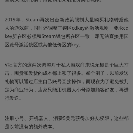
2019年，Steam再次出台新政策限制大量购买礼物转赠他
人的游戏商，同时还调整了锁区cdkey的激活规则，要求cd
key所在区必须和Steam钱包所在区一致，即无法直接用国
区账号激活俄区或其他低价区的key。
V社官方的这两次调整对于私人游戏商来说无疑是个巨大打
击，囤货和发货的成本都上涨了很多。举个例子，以前发送
礼物可以通过店主自己账号直接操作，而现在为了避免被判
定为商业行为，店家只能用机器人小号添加顾客好友，再进
行发送。
注册小号、开机器人、消费5美元获得加好友权限，这些都
是以前没有的额外成本。