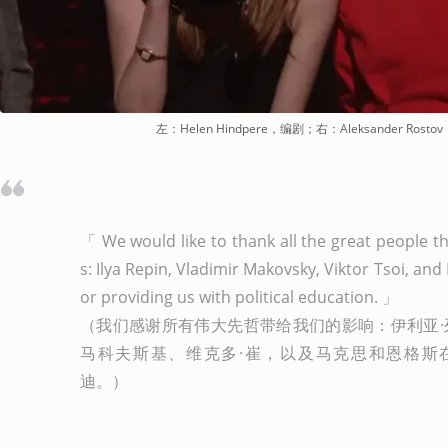
左：Helen Hindpere，编剧；右：Aleksander Rost
「 We would like to thank all the great people t
s: Ilya Repin, Vladimir Makovsky, Viktor Tsoi, and
or providing us with political education. 」

（我们感谢所有伟大先哲带给我们的影响：伊利亚·
马科夫斯基、维克多·崔，以及马克思和恩格斯
迪。）