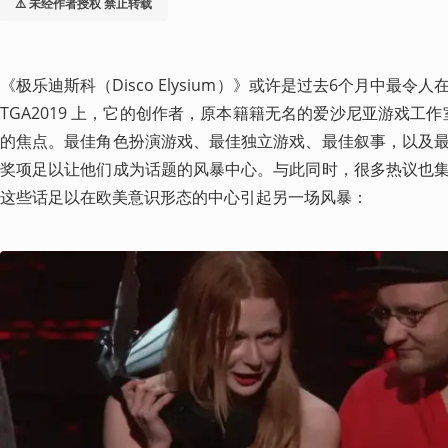
⚠️ 未经作者授权 禁止转载
《极乐迪斯科（Disco Elysium）》或许是过去6个月中最
TGA2019 上，它的创作者，原本籍籍无名的爱沙尼亚游戏工作
的焦点。最佳角色扮演游戏、最佳独立游戏、最佳叙事，以及
奖项足以让他们成为话题的风暴中心。与此同时，很多热议也
这些话足以在欧美意识形态的中心引起另一场风暴：