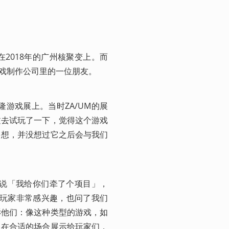
2018年的广州核聚变上。而
游戏制作公司里的一位朋友。
隆游戏展上。当时ZA/UM的展
过去试玩了一下，觉得这个游戏
多想，并没想过它之后会与我们
地说「我给你们牵了个项目」，
与玩家非常感兴趣，也问了我们
诉他们：像这种类型的游戏，如
，在合适的场合展示给玩家们，