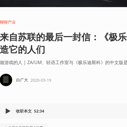
聊聊产业
来自苏联的最后一封信：《极乐
造它的人们
做游戏的人 | ZA/UM、轻语工作室与《极乐迪斯科》的中文版
白广大
2020-03-19
收听本文
52:34