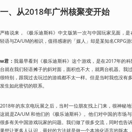
一、从2018年广州核聚变开始
严格说来，《极乐迪斯科》中文版第一次与中国玩家见面，是在
轻语与ZA/UM的相识，值得感谢的「媒人」却是某知名CRPG
w君：
我最早看到《极乐迪斯科》这个游戏，是在2017年的科
台就在我们轻语摊子的斜对面，面积也不大，就两台机器。我
很特别，跟我过去玩过的游戏都不太一样。但是当时我也没有
发生如此密切的联系。
2018年的东京电玩展之后，当时一位朋友找上门来，很神秘
这就是ZA/UM 和他们的《极乐迪斯科》。他们对中国的市场
很多有关中国游戏玩家的问题。我们做了很多交流，同时也告
果想让更多人认识，最好的方法就是做一个本地化语言的版本