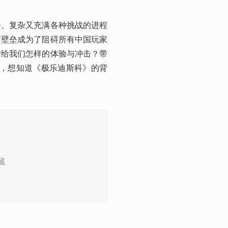
辛、复杂又充满各种挑战的进程
言壁垒成为了阻碍所有中国玩家
带给我们怎样的体验与冲击？带
君，想知道《极乐迪斯科》的背
藏