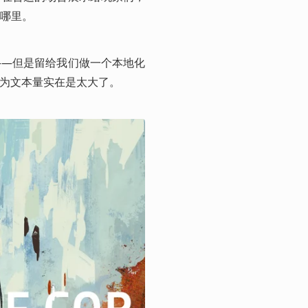
哪里。
——但是留给我们做一个本地化
因为文本量实在是太大了。