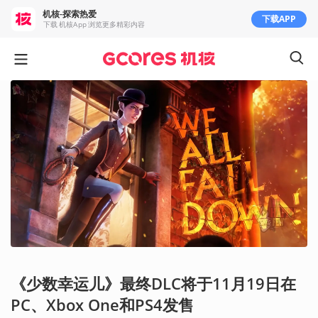
机核-探索热爱
下载APP
下载 机核App 浏览更多精彩内容
《少数幸运儿》最终DLC将于11月19日在
PC、Xbox One和PS4发售