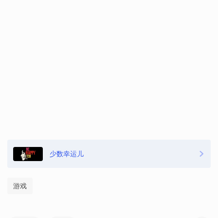
少数幸运儿
游戏