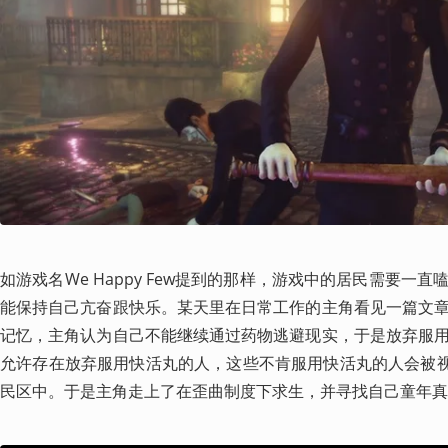
如游戏名We Happy Few提到的那样，游戏中的居民需要一
能保持自己亢奋跟快乐。某天里在日常工作的主角看见一篇文
记忆，主角认为自己不能继续通过药物逃避现实，于是放弃服
允许存在放弃服用快活丸的人，这些不肯服用快活丸的人会被视
民区中。于是主角走上了在歪曲制度下求生，并寻找自己童年真