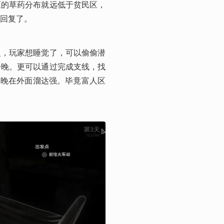
区的草药分布就远低于贫民区，
回复了。
复，玩家想睡觉了，可以偷偷潜
一晚。更可以通过完成支线，找
夜晚在外面溜达强。毕竟富人区