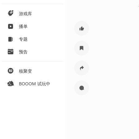
游戏库
播单
专题
预告
核聚变
BOOOM 试玩中