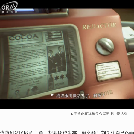
▲主角正在犹豫是否需要服用快活丸
流落到贫民区的主角，想要继续生存，就必须时刻关注自己的