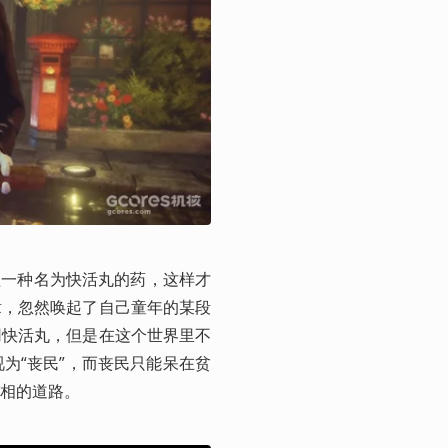
直嗑一种名为快活丸的药，这样才
章，忽然唤起了自己童年的某段
用快活丸，但是在这个世界里不
为“丧民”，而丧民只能呆在贫
相的道路。