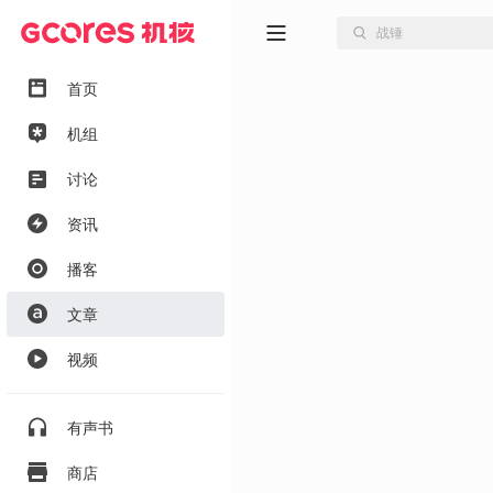
首页
机组
讨论
资讯
播客
文章
视频
有声书
商店