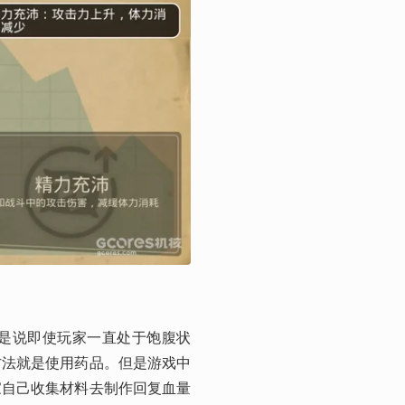
是说即使玩家一直处于饱腹状
方法就是使用药品。但是游戏中
家自己收集材料去制作回复血量