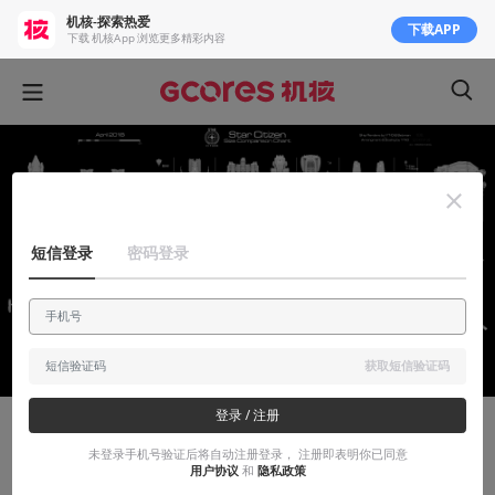
机核-探索热爱
下载APP
下载 机核App 浏览更多精彩内容
短信登录
密码登录
获取短信验证码
登录 / 注册
知识挖掘机
未登录手机号验证后将自动注册登录， 注册即表明你已同意
用户协议
和
隐私政策
《寰宇周刊》：有关《星际公民》的资讯情