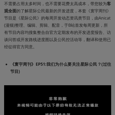
不需要占用太多时间，也不需要花费太高成本，带您较为
客
观全面
的了解星际公民最新的开发进度，本套《寰宇周刊》
节目是《星际公民》的每周开发动态资讯类节目，由Anicat
(漫猫)整理、编辑、剪辑、配音，于B站首发每周更新，所
有节目内容均搜集整合自官方定期发布的开发进度报告、访
谈问答或开发路线进度图以及公民控活动等，翻译和使用已
经征得官方同意。
《寰宇周刊》EP51:我们为什么要关注星际公民？(过往
节目)