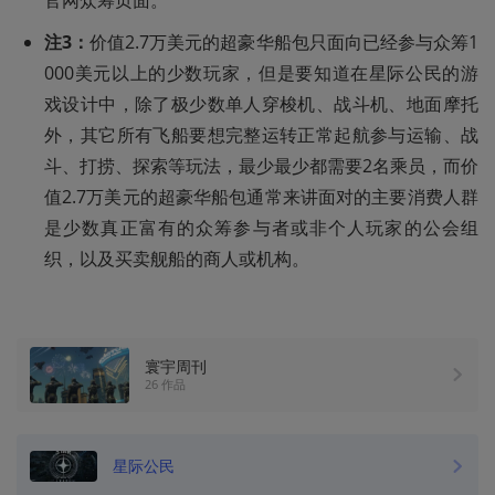
官网
众筹页面
。
注3：
价值2.7万美元的超豪华船包只面向已经参与众筹1
000美元以上的少数玩家，但是要知道在星际公民的游
戏设计中，除了极少数单人穿梭机、战斗机、地面摩托
外，其它所有飞船要想完整运转正常起航参与运输、战
斗、打捞、探索等玩法，最少最少都需要2名乘员，而价
值2.7万美元的超豪华船包通常来讲面对的主要消费人群
是少数真正富有的众筹参与者或非个人玩家的公会组
织，以及买卖舰船的商人或机构。
寰宇周刊
26 作品
星际公民