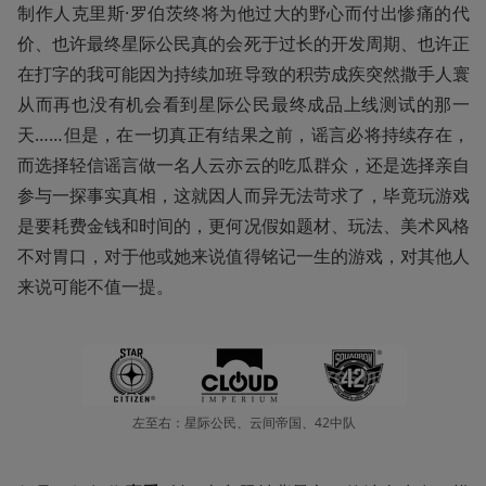
制作人克里斯·罗伯茨终将为他过大的野心而付出惨痛的代
价、也许最终星际公民真的会死于过长的开发周期、也许正
在打字的我可能因为持续加班导致的积劳成疾突然撒手人寰
从而再也没有机会看到星际公民最终成品上线测试的那一
天……但是，在一切真正有结果之前，谣言必将持续存在，
而选择轻信谣言做一名人云亦云的吃瓜群众，还是选择亲自
参与一探事实真相，这就因人而异无法苛求了，毕竟玩游戏
是要耗费金钱和时间的，更何况假如题材、玩法、美术风格
不对胃口，对于他或她来说值得铭记一生的游戏，对其他人
来说可能不值一提。
左至右：星际公民、云间帝国、42中队