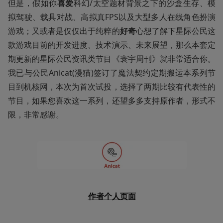
但是，假如你
喜爱
科幻/太空题材背景之下的沙盒生存、模
拟驾驶、载具对战、高拟真FPS以及大型多人在线角色扮演
游戏；又或者是仅仅出于纯粹的
好奇
心想了解下星际公民这
款游戏目前的开发进度、技术演示、未来展望，那么本套定
期更新的星际公民资讯类节目《寰宇周刊》就非常适合你。
我已与公民Anicat(漫猫)签订了魔法契约定期搬运本系列节
目到机核网，本次为首次试投，选择了两期比较有代表性的
节目，如果您喜欢这一系列，还望多多支持原作者，形式不
限，非常感谢。
作者个人页面