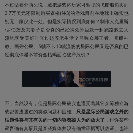
不过话要分两头说，敢把游戏内玩家可驾驶的飞船船包卖到
2.7万美元还限制购买资格(注3)的游戏目前在地球上确实也
别无二家仅此一处。但是实际情况到底如何？制作人克里斯
·罗伯茨及其妻子是否真的已经携众筹巨款一起跑路躲去大
溪地享受美好时光过起养老生活？号称众筹王者、卖船神
教、画饼公民、5帧不卡10帧流畅的星际公民又是否真的已
经彻底停滞不前资金枯竭面临破产危机？
不，当然没有，但是星际公民确实也遭受着其它众筹独立游
戏都曾遭遇过的类似问题和困难，
只是星际公民游戏之外的
话题性将与其有关的一切内容都被人为的放大了
，也许某些
谣言确有其事只是某些媒体并没有确凿证据可以佐证、也许