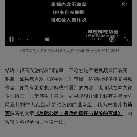
《寰宇周刊》第61期特别策划:星际公民图形进化史 2012-2018
结语：
很高兴您能看到这里，不论您是否把视频全部看完，
谢谢！如果您喜欢《寰宇周刊》节目，还望能够多多支持原
作者。如果有更多想了解或想看到的内容，也可以在本文评
论区留言，非常感谢！最后，如果您想详细了解有关星际公
民及其制作人克里斯·罗伯茨的前世今生，我为您推荐由
药
荚
撰写的文章
《星际公民：身后的情怀与眼前的苦难》
，内
容较为客观全面，值得一读。