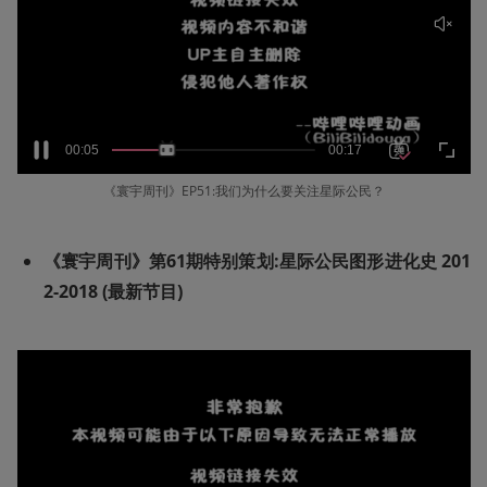
《寰宇周刊》EP51:我们为什么要关注星际公民？
《寰宇周刊》第61期特别策划:星际公民图形进化史 201
2-2018 (最新节目)