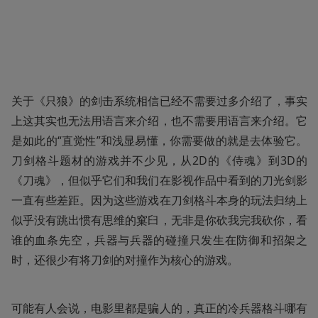
关于《只狼》的剑击系统相信已经不需要过多介绍了，事实
上这其实也无法用语言来介绍，也不需要用语言来介绍。它
是如此的“直觉性”和浅显易懂，你需要做的就是去体验它。
刀剑格斗题材的游戏并不少见，从2D的《侍魂》到3D的
《刀魂》，但似乎它们和我们在影视作品中看到的刀光剑影
一直有些差距。因为这些游戏在刀剑格斗本身的玩法归纳上
似乎没有跳出惯有思维的窠臼，无非是你砍我完我砍你，看
谁的血条先空，兵器与兵器的碰撞只发生在防御和招架之
时，还很少有将刀剑的对撞作为核心的游戏。
可能有人会说，电影里都是骗人的，真正的冷兵器格斗哪有