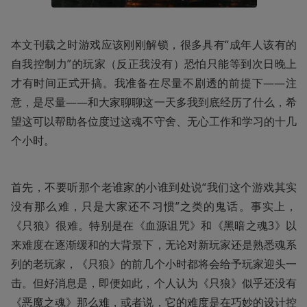
本文刊载之时游戏应该刚刚解锁，很多具有“成年人该有的
自我控制力”的玩家（反正我没有）恐怕只能等到次日晚上
才有时间正式开搞。我准备在尽量不剧透的前提下——注
意，是尽量——和大家聊聊这一天多我到底经历了什么，希
望这可以帮助各位度过这魂不守舍、无心工作和学习的十几
个小时。
首先，不要听那个老谁家的小谁到处说“我们这个游戏其实
没有那么难，只是大家还不习惯”之类的鬼话。事实上，
《只狼》很难。特别是在《血源诅咒》和《黑暗之魂3》以
来难度在逐渐缓和的大背景下，无论对新玩家还是熟悉魂系
列的老玩家，《只狼》的前几个小时都将会给予玩家迎头一
击。但好消息是，即便如此，个人认为《只狼》似乎还没有
《恶魔之魂》那么难，或者说，它的难度是在巧妙的设计控