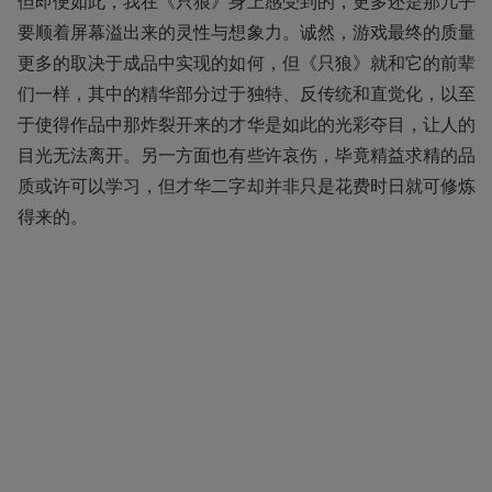
但即便如此，我在《只狼》身上感受到的，更多还是那几乎
要顺着屏幕溢出来的灵性与想象力。诚然，游戏最终的质量
更多的取决于成品中实现的如何，但《只狼》就和它的前辈
们一样，其中的精华部分过于独特、反传统和直觉化，以至
于使得作品中那炸裂开来的才华是如此的光彩夺目，让人的
目光无法离开。另一方面也有些许哀伤，毕竟精益求精的品
质或许可以学习，但才华二字却并非只是花费时日就可修炼
得来的。