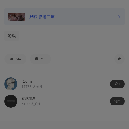
只狼 影逝二度
游戏
344
213
Ryoma
关注
17733
人关注
有感而发
订阅
5109
人关注