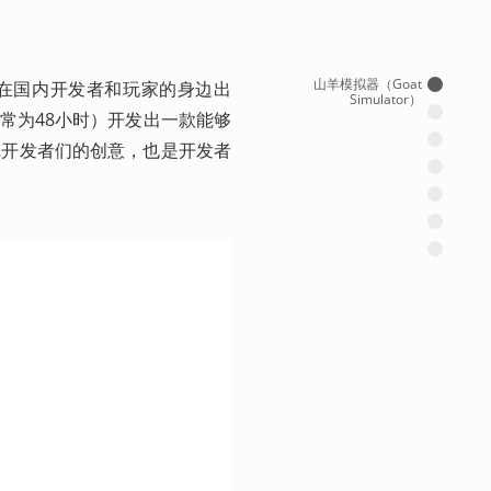
山羊模拟器（Goat
的在国内开发者和玩家的身边出
Simulator）
通常为48小时）开发出一款能够
挥开发者们的创意，也是开发者