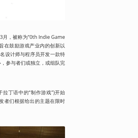
被称为“0th Indie Game 
ame Jam旨在鼓励游戏产业内的创新以
一些知名设计师与程序员开发一款特
为中心，参与者们或独立，或组队完
(源于拉丁语中的“制作游戏”)开始
e要求开发者们根据给出的主题在限时