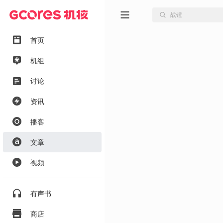
首页
机组
讨论
资讯
播客
文章
视频
有声书
商店