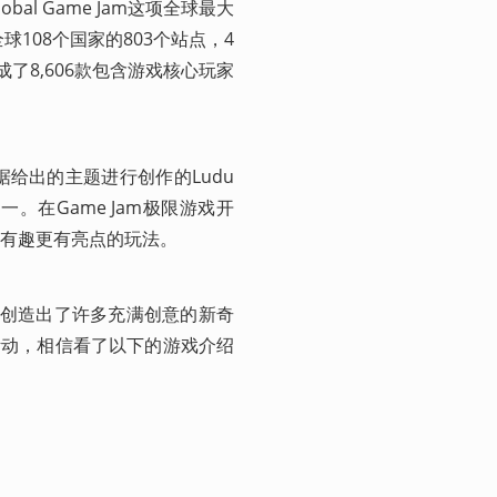
al Game Jam这项全球最大
有全球108个国家的803个站点，4
成了8,606款包含游戏核心玩家
者根据给出的主题进行创作的Ludu
题之一。在Game Jam极限游戏开
有趣更有亮点的玩法。
发者们创造出了许多充满创意的新奇
m活动，相信看了以下的游戏介绍