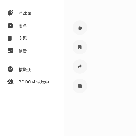
游戏库
播单
专题
预告
核聚变
BOOOM 试玩中