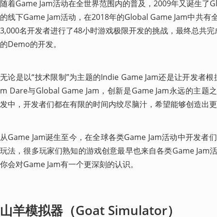
随着Game Jam活动在全世界范围内的普及，2009年又诞生了Glob
的线下Game Jam活动，在2018年的Global Game Jam中共
3,000名开发者进行了48小时游戏极限开发的挑战，最终总共完
的Demo的开发。
无论是以“技术限制”为主题的Indie Game Jam还是让开发
m Dare与Global Game Jam，创新是Game Jam永远的主
发中，开发者们都在有限的时间内绞尽脑汁，希望能够创造出更
从Game Jam诞生至今，在全球各类Game Jam活动中开
玩法，很多玩家们熟知的游戏创意最早也来自各类Game Ja
你会对Game Jam有一个更深刻的认识。
山羊模拟器（Goat Simulator）