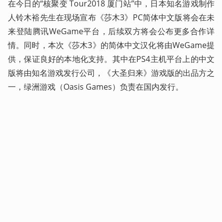
在今日的“核聚变 Tour2018 厦门站”中，日本知名游戏制作
人铃木裕先生在现场宣布《莎木3》PC简体中文版将会在未
来登陆腾讯WeGame平台，后续双方将会公布更多合作详
情。同时，本次《莎木3》的简体中文汉化将由WeGame提
供，保证良好的本地化支持。其中在PS4主机平台上的中文
版将由知名游戏发行公司，《大圣归来》游戏版的出品方之
一，绿洲游戏（Oasis Games）负责在国内发行。