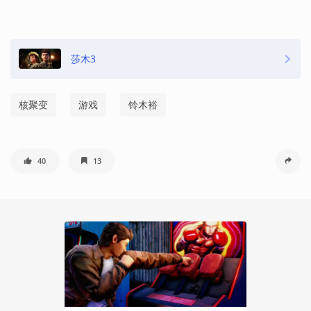
莎木3
核聚变
游戏
铃木裕
40
13