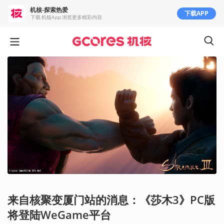
机核-探索热爱
下载APP
下载 机核App 浏览更多精彩内容
来自核聚变厦门站的消息：《莎木3》PC版
将登陆WeGame平台