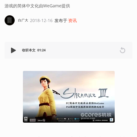
游戏的简体中文化由WeGame提供
2018-12-16
发布于
资讯
白广大
收听本文
01:24