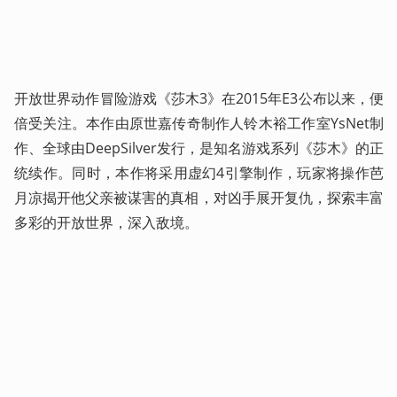
开放世界动作冒险游戏《莎木3》在2015年E3公布以来，便
倍受关注。本作由原世嘉传奇制作人铃木裕工作室YsNet制
作、全球由DeepSilver发行，是知名游戏系列《莎木》的正
统续作。同时，本作将采用虚幻4引擎制作，玩家将操作芭
月凉揭开他父亲被谋害的真相，对凶手展开复仇，探索丰富
多彩的开放世界，深入敌境。