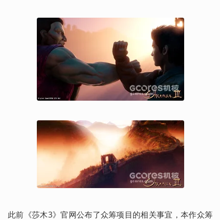
此前《莎木3》官网公布了众筹项目的相关事宜，本作众筹