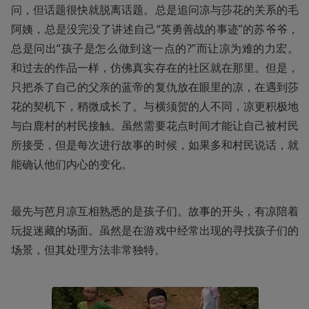
问，但话题很快就脱离话题。总是追问凉与莎花的关系的毛
阿姨，总是没完没了讲述自己“英勇善战的事迹”的苏爷爷，
总是问出“孩子是怎么做到这一点的?”而让凉为难的力宏。
和过去的作品一样，仿佛真实存在的社区就在那里。但是，
只把杀了自己的父亲的蓝帝的复仇放在眼里的凉，在遇到莎
花的契机下，稍微成长了。与横须贺的人不同，凉更积极地
与白鹿村的村民接触。虽然需要花点时间才能让自己被村民
所接受，但是每次进行故事的时候，如果多和村民说话，就
能确认他们内心的变化。
最先与芭月凉互相熟悉的是孩子们。故事的开头，有凉陪着
玩捉迷藏的场面。虽然是在游戏中经常出现的寻找孩子们的
场景，但其处理方法非常独特。