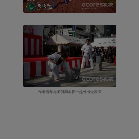
作者当年与师傅冈本彻一起外出做表演