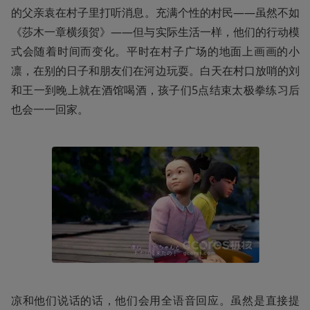
的父亲袁在村子里打听消息。充满个性的村民——虽然不如
《莎木一章横须贺》——但与实际生活一样，他们的行动模
式会随着时间而变化。平时在村子广场的地面上画画的小
凛，在别的日子和朋友们在河边玩耍。白天在村口放哨的刘
和王一到晚上就在酒馆喝酒，孩子们5点结束太极拳练习后
也会一一回家。
凉和他们说话的话，他们会用全语音回应。虽然是直接提