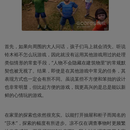
首先，如果向周围的大人问话，孩子们马上就会消失。听说
铃木裕不怎么玩游戏，因此就没有运用其他游戏用过的处理
类似情形的常套手段，“人物不会隐藏在建筑物里”的常规默
契也被无视了。结果，即使是在其他游戏中常见的任务，其
表现方式也一定会有所不同。虽说某些不方便和笨拙的设计
也非常明显，但比起方便的游戏，我更高兴的是总是能以新
鲜的心情玩的游戏。
在家里的探索也依然很充实。以能打开抽屉和柜子而闻名的
“莎木”，探索的幅度有所进步。凉不仅在调查事物时更频繁