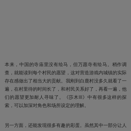
本来，中国的寺庙里没有绘马，但万愿寺有绘马。稍作调
查，就能读到每个村民的愿望，这对营造游戏内城镇的实际
存在感做出了相当大的贡献。我刚到白鹿村没多久就看了一
遍，在村里待的时间长了，和村民关系好了，再看一遍，他
们的愿望更加耐人寻味了。《莎木III》中有很多这样的探
索，可以加深对角色和场所设定的理解。
另一方面，还能发现很多有趣的彩蛋。虽然其中一部分让人