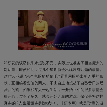
和莎花的谈话似乎永远说不完，实际上也准备了相当庞大的
对话量。即便如此，过几个星期就会出现没有话题的事情。
这时莎花说:“来个鬼脸猜猜猜吧!”看着用脸挤出剪刀手的形
状，互相笑着变脸的两人，不由自主地想起了自己昔日的经
验。的确，如果和某人一起生活，一开始互相问很多事情会
很开心，过不了多久，就会开始无聊的游戏。仅仅是将这样
真实的2人生活落实到游戏中，《莎木III》就是珍贵的游