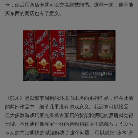
卡，然后用商店卡就可以交换到技能书。这样一来，连不能
买东西的商店也有了意义。
《莎木》是以细节周到的环境而出名的系列作品，但在此前
的两部作品中，细节几乎没有游戏意义。我还算可以接受，
但大多数游戏玩家光看着古董店的货架和酒吧的酒瓶就觉得
无聊。本作通过像寻宝一样的购物和在店里隐藏ちょうぶち
ゃん的简洁明快的做法解决了这个问题，可以说把“莎木”升