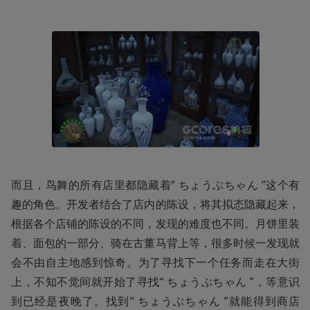
而且，鸟舞的所有店里都隐藏着“ ちょうぶちゃん ”这个有
趣的角色。开发者结合了店内的陈设，将其拟态隐藏起来，
根据各个店铺的陈设的不同，发现的难度也不同。月饼里装
着、面包的一部分、骑在古董马背上等，很多时候一发现就
会不由自主地感到惊奇。为了寻找下一个任务而走在大街
上，不知不觉间就开始了寻找“ ちょうぶちゃん ”，等意识
到已经是夜晚了。找到“ ちょうぶちゃん ”就能得到商店