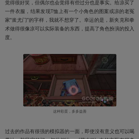
觉得很好笑，但偶尔也会觉得有些过分也是事实。给凉买了
一件衣服，结果发现T恤上有一个小角色的图案或凉的老冤
家“蚩尤门”的字样，我就不想穿了。幸运的是，新夹克和拳
术做得很像凉可以实际装备的东西，提高了角色扮演的投入
度。
这种彩蛋，多多益善
过去的作品有很强的模拟器的一面，即使没有意义也可以喝