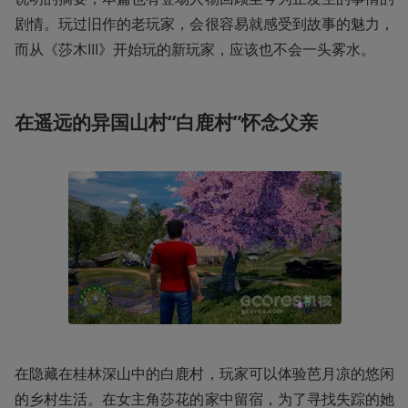
剧情。玩过旧作的老玩家，会很容易就感受到故事的魅力，
而从《莎木III》开始玩的新玩家，应该也不会一头雾水。
在遥远的异国山村“白鹿村”怀念父亲
在隐藏在桂林深山中的白鹿村，玩家可以体验芭月凉的悠闲
的乡村生活。在女主角莎花的家中留宿，为了寻找失踪的她