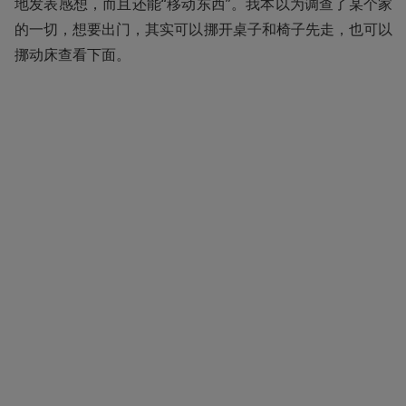
地发表感想，而且还能“移动东西”。我本以为调查了某个家
的一切，想要出门，其实可以挪开桌子和椅子先走，也可以
挪动床查看下面。