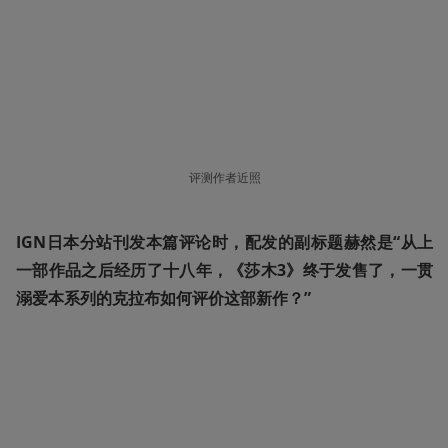
评测作者近照
IGN日本分站刊发本篇评论时，配发的副标题赫然是“从上
一部作品之后经历了十八年，《莎木3》终于发售了，一贯
溺爱本系列的克拉布如何评价这部新作？”