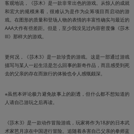
客观地说，《莎木》是一款非常出色的游戏。从惊人的成就
和宏大的规模来看，很难认为是作为众筹项目而启动的游
戏。在图形的质量和登场人物的表情的丰富性确实与最近的
AAA大作有些差距。但是，至少我没见过内容密度像《莎木
III》那样大的游戏。
更何况，《莎木3》是一款珍贵的游戏。这是一部通过游戏
描写与某人一起生活是怎么回事的新奇作品，而且感受到死
去的父亲的存在而旅行的体验也令人感慨颇深。
※虽然本评论极力避免故事上的剧透，但什么都不想知道的
人请自己游玩之后再读。
《莎木3》是一款动作冒险游戏，玩家将作为18岁的日本武
术家芭月凉在中国进行冒险。追随着杀害自己父亲的拳师蓝