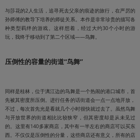
与莎花的2人生活，追寻死去父亲的痕迹的旅行，在严厉的
孙师傅的教导下培养的师徒关系。本作是非常珍贵的描写各
种类型羁绊的游戏。这样想着，经过大约30个小时的游
玩，我终于移动到了第二个区域——鸟舞。
压倒性的容量的街道“鸟舞”
同样是桂林，位于漓江边的鸟舞是一个热闹的港口城市，首
先被其密度所压倒。进行任务的话街道会一点一点地开放，
不过，每次首先光是看就几个小时很快就过去了。虽然鸟舞
与开放世界的街道相比比较狭窄，但其密度却是从未见过
的。这里有140多家商店，其中有一半左右的商店可以买东
西。不仅仅是压倒性的分量，这些商店还有意义，所有的店