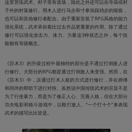
这里苦练武术。村子里有道场，除此之外还可以在寺庙或村
子外的村落修行。用木人进行马步和寸拳加踩鸡步的锻炼，
也可以和其他修行者配合。由于重新安装了RPG风格的能力
强化系统，武术承担着比过去作品更重要的作用。除了通过
修行可以强化攻击力、体力、力量这3种状态之外，每个技
能都有等级概念。
《莎木3》的升级过程中最独特的部分是不通过打倒敌人进
行修行。大部分的RPG都是通过打倒敌人来变强。然而，在
《莎木3》中，凉通过打木人桩的方式进行修行，并在师傅
和同伴的帮助下进行对拆。虽然说中国传统武术的宗旨不是
为了行使暴力，而是为了修正人心、完善人格，但在大部分
功夫电影和格斗游戏中，以殴打敌人、“一个打十个”来表现
武术的描写比比皆是。