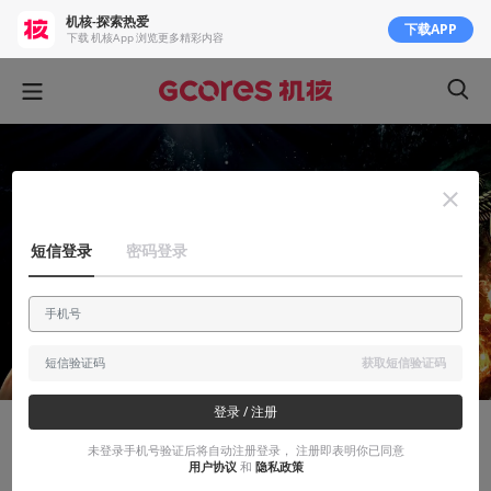
机核-探索热爱
下载APP
下载 机核App 浏览更多精彩内容
短信登录
密码登录
获取短信验证码
登录 / 注册
安利大帝
未登录手机号验证后将自动注册登录， 注册即表明你已同意
用户协议
和
隐私政策
“我的一切100%由《莎木》组成”：日本