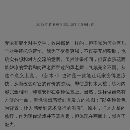
2012年 作者在泰国出山打了泰拳比赛
无论和哪个对手交手，效果都是一样的，但不知为何会有几
个对手拜托你帮忙。我为了变得更强，不仅要互相帮助，也
确实有想和对方交流的意图。虽然效果相同，但喜欢莎花而
嫉妒凉的雷君和向严老师拜过的凤老师，气氛完全不同。从
这个意义上说，《莎木3》也许是一款能让玩家变得更凉
快，从而改变对它的评价的游戏。即使是打木人桩，练习内
容完全相同，却被安排在各种位置上。当然，这样做虽然有
方便的一面，但也强烈感受到开发方的意图：“以各种景色
为背景，让人感受到武术修行的浪漫”。原本，打木人桩的
修行，作为迷你游戏并不算有趣，但体现在画面上，就有了
魅力。