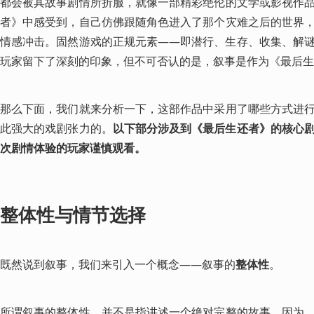
都会被其故事剧情所折服，就像一部精彩绝伦的文学或影视作
者》中感受到，自己仿佛跟随角色进入了那个灾难之后的世界
情感冲击。固然游戏的正规元素——即潜行、生存、收集、解
玩家留下了深刻的印象，但不可否认的是，叙事是作为《最后生
那么下面，我们就来分析一下，这部作品中采用了哪些方式进
此强大的戏剧张力的。
以下部分涉及到《最后生还者》的核心
次剧情体验的玩家谨慎观看。
整体性与情节选择
既然说到叙事，我们来引入一个概念——叙事的
整体性
。
所谓叙事的整体性，并不是指讲述一个绝对完整的故事。因为