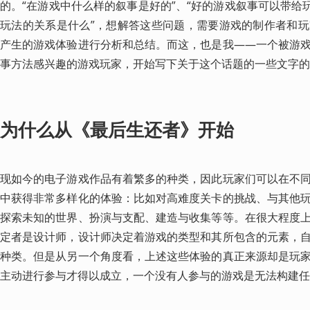
的。“在游戏中什么样的叙事是好的”、“好的游戏叙事可以带给
玩法的关系是什么”，想解答这些问题，需要游戏的制作者和
产生的游戏体验进行分析和总结。而这，也是我——一个被游
事方法感兴趣的游戏玩家，开始写下关于这个话题的一些文字的
为什么从《最后生还者》开始
现如今的电子游戏作品有着繁多的种类，因此玩家们可以在不
中获得非常多样化的体验：比如对高难度关卡的挑战、与其他
探索未知的世界、扮演与支配、建造与收集等等。在很大程度
定者是设计师，设计师决定着游戏的类型和其所包含的元素，
种类。但是从另一个角度看，上述这些体验的真正来源却是玩
主动进行参与才得以成立，一个没有人参与的游戏是无法构建任