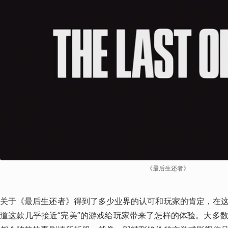
《最后生还者》
关于《最后生还者》得到了多少业界的认可和玩家的肯定，在
道这款几乎接近“完美”的游戏给玩家带来了怎样的体验。大多