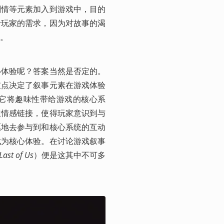
剧情等元素加入到游戏中，目的
于玩家的需求，因为对故事的渴
。
心体验呢？答案当然是否定的。
重点决定了叙事元素在游戏体验
它将趣味性带给游戏的核心系
立情感链接，使得玩家意识到与
愿地去参与到和核心系统的互动
成为核心体验。在讨论游戏叙事
Last of Us
）便是这其中不可多