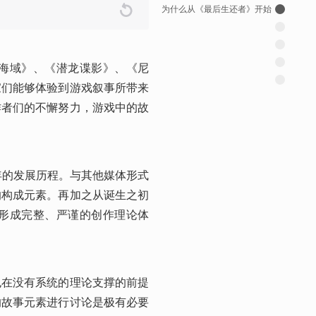
为什么从《最后生还者》开始
海域》、《潜龙谍影》、《尼
家们能够体验到游戏叙事所带来
作者们的不懈努力，游戏中的故
年的发展历程。与其他媒体形式
的构成元素。再加之从诞生之初
形成完整、严谨的创作理论体
也在没有系统的理论支撑的前提
的故事元素进行讨论是极有必要