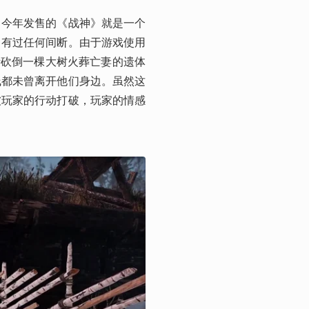
，今年发售的《战神》就是一个
曾有过任何间断。由于游戏使用
斯砍倒一棵大树火葬亡妻的遗体
线都未曾离开他们身边。虽然这
被玩家的行动打破，玩家的情感