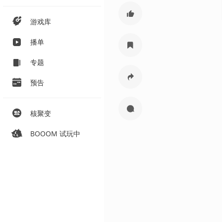
游戏库
播单
专题
预告
核聚变
BOOOM 试玩中