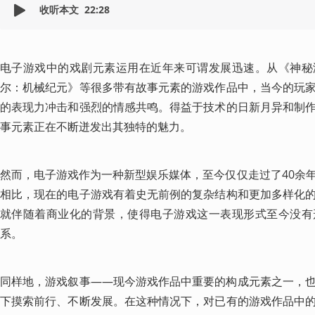
收听本文
22:28
电子游戏中的戏剧元素运用在近年来可谓发展迅速。从《神秘
尔：机械纪元》等很多带有故事元素的游戏作品中，当今的玩
的表现力冲击和强烈的情感共鸣。得益于技术的日新月异和制
事元素正在不断迸发出其独特的魅力。
然而，电子游戏作为一种新型娱乐媒体，至今仅仅走过了40余
相比，现在的电子游戏有着史无前例的复杂结构和更加多样化
就伴随着商业化的背景，使得电子游戏这一表现形式至今没有
系。
同样地，游戏叙事——现今游戏作品中重要的构成元素之一，
下摸索前行、不断发展。在这种情况下，对已有的游戏作品中