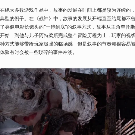
在绝大多数游戏作品中，故事的发展在时间上都是较为连续的
典型的例子。在《战神》中，故事的发展从开端直至结尾都不
了类似电影长镜头的“一镜到底”的叙事方式，故事从主角奎托
开始，到他与儿子阿特柔斯完成整个冒险历程为止，玩家的视
种方式能够带给玩家极强的临场感，但是叙事的节奏却很容易
体验有时会被一些琐碎的事件冲淡。