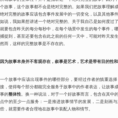
个故事，这个故事都不会是绝对完整的。如果我们把故事理解
绝对完整的故事应该包含事件发展中的一切变化，以及其他事
如说，我如果想讲述一个绝对完整的、关于我自己是如何度过
就要包含昨天的每分每秒中，在每个场景中发生的每个事件，
捕捉到，甚至还要包含在此之前的任何一天中，可能对昨天发
然而，这样的完整故事是不存在的。
因为故事本身并不客观存在，叙事是艺术，艺术是带有目的性和
一个故事中应该出现事件的哪些部分，要经过作者的慎重选择
接，使得每个部分都能完全服务于故事中的作者表达，让故事
事的
整体性
。换一种说法，对于一个好故事而言，包含在其中
点中的至少一点服务：一是推进故事情节的发展，二是刻画与
些，就需要作者合理地在故事中装配人物和情节。