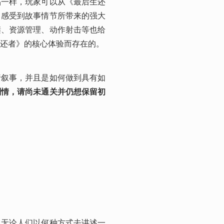
品一样，玩家可以从《最后生还
，感受到故事情节所带来的强大
谜、资源管理、动作射击等也给
还者》的核心体验而存在的。
行叙事，并且是如何做到具有如
剧情，请尚未通关并仍想保留初
，无论人们以何种方式去讲述一