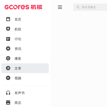
首页
机组
讨论
资讯
播客
文章
视频
有声书
商店