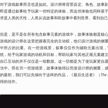
对于游戏叙事而言也是如此。设计师将背景设定、角色、故事
即是通过叙事给予玩家一些特定的体验，而这些体验也同样基
求是人类的天性，人类从说故事和听故事中看到世界、看到自己
但是，是不是在所有包含叙事元素的游戏中，故事体验都是核
游戏的设计师在这里把握着完全的主动权，他们设计游戏的侧
中所占的比重。在一些游戏里，叙事仅仅作为辅助元素出现，
统，给予玩家游戏的动机和目标，帮助玩家与其他正规元素建
自己互动的并不仅仅是一组数据。这一切都是为了使玩家更自
当中。而在另一些游戏里，故事体验得以凭借设计师的侧重，
的最初，我们可以先倾向于这样的作品，《最后生还者》（
The 
得的佳作。