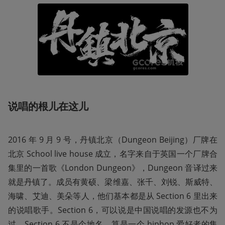
说唱的根儿在这儿
2016 年 9 月 9 号，丹镇北京（Dungeon Beijing）厂牌在
北京 School live house 成立，名字来自于英国一个厂牌合
集里的一首歌《London Dungeon》，Dungeon 音译过来
就是丹镇了。成员有黄硕、梁维嘉、张千、刘锐、斯威特、
海啸、艾迪、美朵等人，他们基本都是从 Section 6 里出来
的说唱歌手。Section 6，可以说是中国说唱的发源也不为
过，Section 6 不是个地名，算是一个 hiphop 爱好者的集