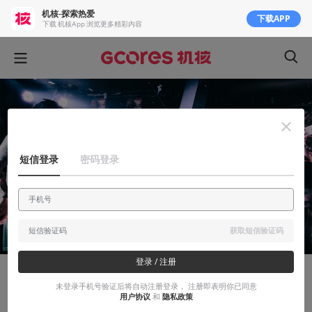
机核-探索热爱
下载APP
下载 机核App 浏览更多精彩内容
短信登录
密码登录
获取短信验证码
登录 / 注册
玩出花儿来
未登录手机号验证后将自动注册登录， 注册即表明你已同意
用户协议
和
隐私政策
真正的地下说唱—丹镇北京