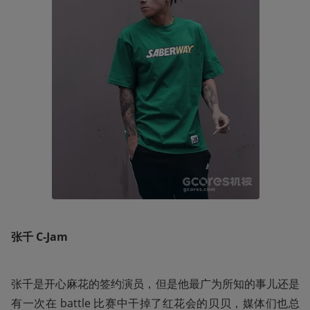
张千 C-Jam
张千是开心麻花的签约演员，但是他最广为所知的事儿还是
有一次在 battle 比赛中干掉了红花会的贝贝，媒体们也总