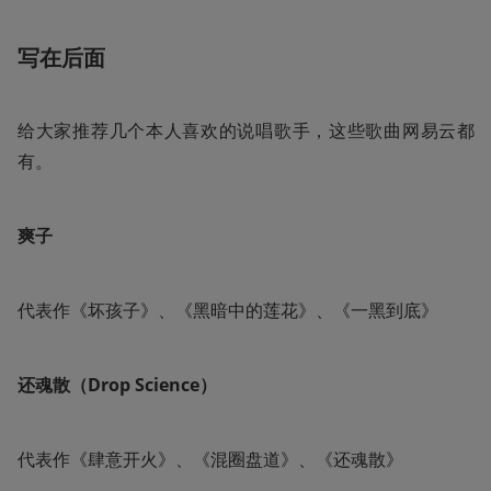
写在后面
给大家推荐几个本人喜欢的说唱歌手，这些歌曲网易云都
有。
爽子
代表作《坏孩子》、《黑暗中的莲花》、《一黑到底》
还魂散（Drop Science）
代表作《肆意开火》、《混圈盘道》、《还魂散》