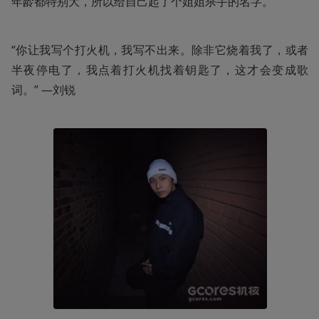
年龄都特别大，所以给自己起了个姐姐杀手的名字。
“你让我写个打火机，我写不出来。除非它烧着我了，或者
半夜停电了，我点着打火机找着钥匙了，这才会变成歌
词。” —刘锐