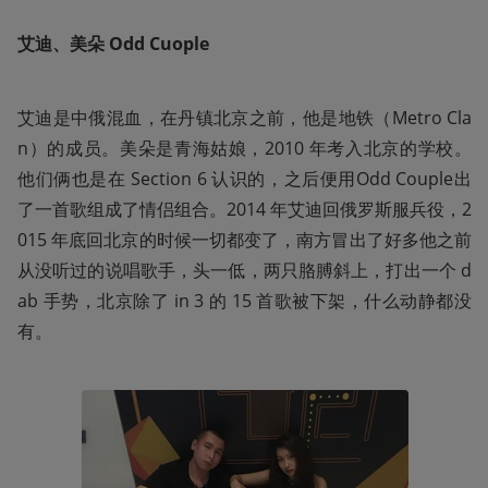
艾迪、美朵 Odd Cuople
艾迪是中俄混血，在丹镇北京之前，他是地铁（Metro Cla
n）的成员。美朵是青海姑娘，2010 年考入北京的学校。
他们俩也是在 Section 6 认识的，之后便用Odd Couple出
了一首歌组成了情侣组合。2014 年艾迪回俄罗斯服兵役，2
015 年底回北京的时候一切都变了，南方冒出了好多他之前
从没听过的说唱歌手，头一低，两只胳膊斜上，打出一个 d
ab 手势，北京除了 in 3 的 15 首歌被下架，什么动静都没
有。