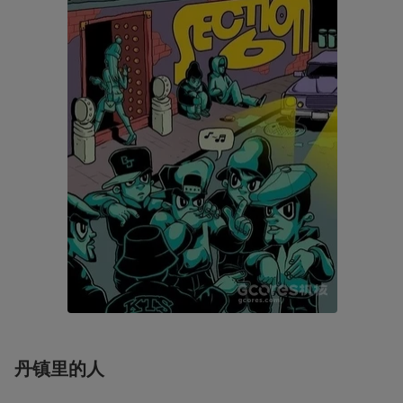
丹镇里的人