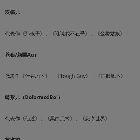
双棒儿
代表作《那孩子》、《谁说我不在乎》、《金桥姑娘》
苍狼/新疆Acir
代表作《活在地下》、《Tough Guy》、《征服地下》
畸形儿（DeformedBoi）
代表作《仙道》、《黑白无常》、《悲惨世界》
核泣约