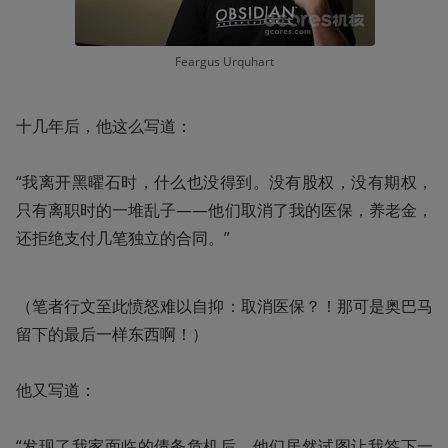
Feargus Urquhart
十几年后，他这么写道：

“我离开黑曜石时，什么也没得到。没有股权，没有期权，
只有离职时的一堆乱子——他们取消了我的医保，养老金，
还拒绝支付几笔独立的合同。”
（笔者行文至此愤怒难以自抑：取消医保？！那可是奥巴马
留下的最后一样东西啊！）

他又写道：

“发现了我家面临的债务危机后，他们居然试图让我签下一