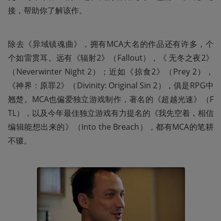
接，帮助你了解该作。
除去《异域镇魂曲》，拥有MCA大名的作品还有许多，个
个如雷贯耳。远有《辐射2》（Fallout），《 无冬之夜2》
（Neverwinter Night 2）；近如《掠食2》（Prey 2），
《神界：原罪2》（Divinity: Original Sin 2），俱是RPG中
翘楚。MCA也偏爱独立游戏制作，著名的《超越光速》（F
TL），以及今年最佳独立游戏有力提名的《我先空着，相信
编辑能想出来的》（Into the Breach），都有MCA的笔耕
不辍。