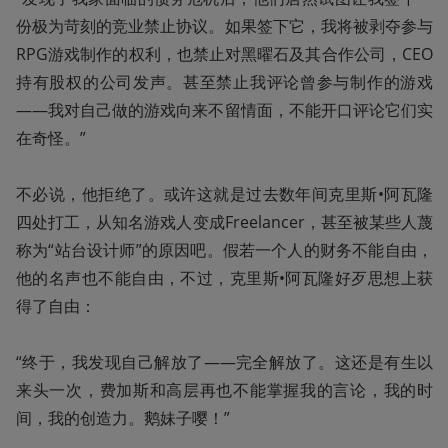
份极为苛刻的竞业禁止协议。如果签下它，我将被剥夺参与
RPG游戏制作的权利，也禁止对黑曜石及其合作公司，CEO
持有股权的公司发声。甚至禁止我评论曾参与制作的游戏
——我对自己做的游戏向来不留情面，不能开口评论它们实
在奇怪。”

不必说，他拒绝了。或许这就是过去数年间克里斯•阿瓦隆
四处打工，从知名游戏人变成Freelancer，甚至被某些人蔑
称为“站台设计师”的原因吧。假若一个人的财务不能自由，
他的名声也不能自由，不过，克里斯•阿瓦隆好歹思想上获
得了自由：

“终于，我发现自己解放了——完全解放了。这还是有生以
来头一次，费加斯和高层再也不能掌握我的言论，我的时
间，我的创造力。鹅妹子嘤！”
