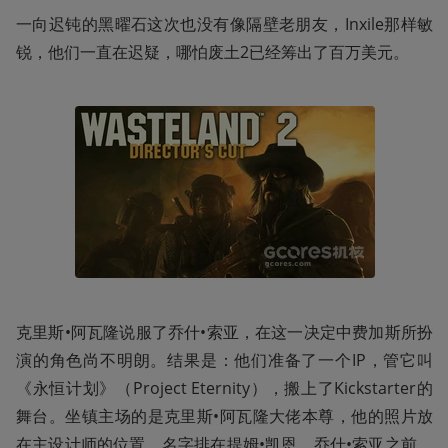
一向迟钝的黑曜石这次也没有像隔壁老朋友，Inxile那样敏
锐，他们一直在迟疑，哪怕废土2已经筹出了百万美元。
克里斯•阿瓦隆说服了乔什•索亚，在这一决定中费加斯所扮
演的角色尚不明朗。结果是：他们准备了一个IP，管它叫
《永恒计划》（Project Eternity），搬上了Kickstarter的
舞台。坐镇主场的是克里斯•阿瓦隆大佬本尊，他的照片放
在主设计师的位置，名字排在提姆•凯恩，乔什•索亚之前，