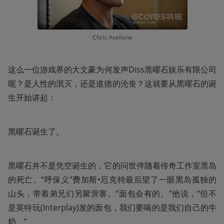
Chris Avellone
这么一位游戏界的大文豪为何发声Diss黑曜石娱乐有限公司
呢？是人性的泯灭，还是道德的沦丧？这就要从黑曜石的诞
生开始讲起：
黑曜石诞生了。
黑曜石并不是凭空诞生的，它的问世伴随着传奇工作室黑岛
的死亡。“呼保义”费加斯•厄克特最后望了一眼黑岛孤独的
山头，带着弟兄们另聚营寨。“面包会有的。”他说，“但不
是英特玩(Interplay)发的面包，我们要喝的是我们自己的牛
奶。”