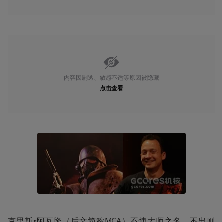
内容因剧透、敏感不适等原因被隐藏
点击查看
克里斯•阿瓦隆（后文简称MCA）不愧大师之名，不出则