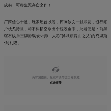
成实，可称生死存亡之作！
厂商信心十足，玩家翘首以盼，评测软文一触即发，银行账
户枕戈待旦，却不料横空杀出个程咬金来，此君便是：前黑
曜石娱乐王牌游戏设计师，人称“异域镇魂曲之父”的克里斯
•阿瓦隆。
内容因剧透、敏感不适等原因被隐藏
点击查看