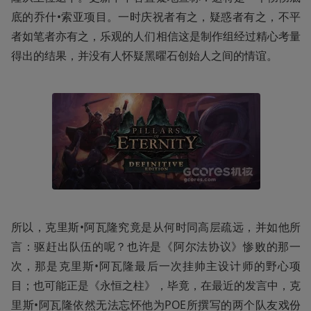
底的乔什•索亚项目。一时庆祝者有之，疑惑者有之，不平
者如笔者亦有之，乐观的人们相信这是制作组经过精心考量
得出的结果，并没有人怀疑黑曜石创始人之间的情谊。
所以，克里斯•阿瓦隆究竟是从何时同高层疏远，并如他所
言：驱赶出队伍的呢？也许是《阿尔法协议》惨败的那一
次，那是克里斯•阿瓦隆最后一次挂帅主设计师的野心项
目；也可能正是《永恒之柱》，毕竟，在最近的发言中，克
里斯•阿瓦隆依然无法忘怀他为POE所撰写的两个队友戏份