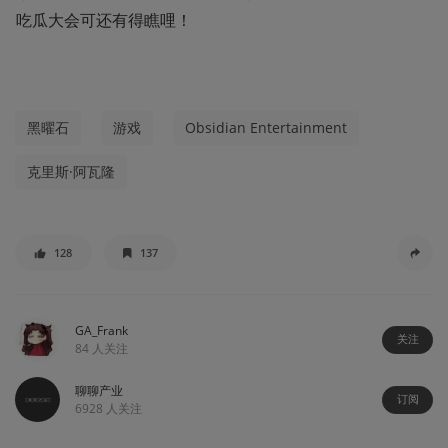
吃瓜大会可还有得瞧哩！
黑曜石
游戏
Obsidian Entertainment
克里斯·阿瓦隆
128
137
GA_Frank
关注
84
人关注
聊聊产业
订阅
6928
人关注