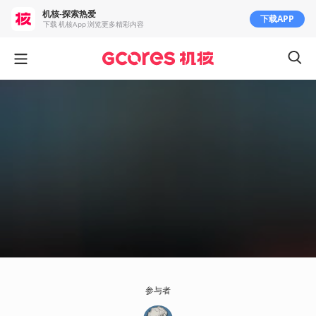
机核-探索热爱
下载APP
下载 机核App 浏览更多精彩内容
参与者