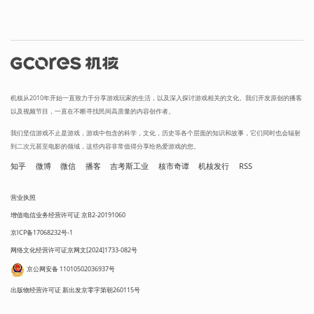
机核从2010年开始一直致力于分享游戏玩家的生活，以及深入探讨游戏相关的文化。我们开发原创的播客
以及视频节目，一直在不断寻找民间高质量的内容创作者。
我们坚信游戏不止是游戏，游戏中包含的科学，文化，历史等各个层面的知识和故事，它们同时也会辐射
到二次元甚至电影的领域，这些内容非常值得分享给热爱游戏的您。
知乎
微博
微信
播客
吉考斯工业
核市奇谭
机核发行
RSS
营业执照
增值电信业务经营许可证 京B2-20191060
京ICP备17068232号-1
网络文化经营许可证京网文[2024]1733-082号
京公网安备 11010502036937号
出版物经营许可证 新出发京零字第朝260115号