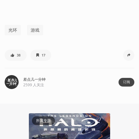
光环
游戏
38
17
差点儿一分钟
订阅
2599
人关注
所属专题