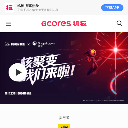
机核-探索热爱
下载APP
下载 机核App 浏览更多精彩内容
参与者