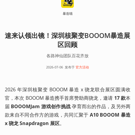
暴造喵
速来认领出镜！深圳核聚变BOOOM暴造展
区回顾
各路神仙团队百花齐放
2026-07-06
发布于
官方活动
2026 年深圳核聚变 BOOOM 暴造 x 骁龙联合展区圆满收
官，本次 BOOOM 暴造携手首席赞助商骁龙，邀请 
17 款
本
届 
BOOOMJam 游戏创作挑战
 孕育而出的作品，及另外两
款来自不同合作方的游戏，共同汇聚于 
A10 BOOOM 暴造 
x 骁龙 Snapdragon 展区
。 