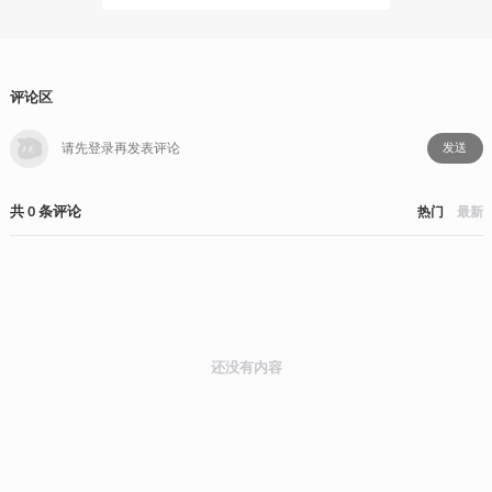
评论区
发送
共
0
条
评论
热门
最新
还没有内容