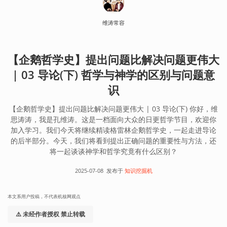
维涛常容
【企鹅哲学史】提出问题比解决问题更伟大
| 03 导论(下) 哲学与神学的区别与问题意
识
【企鹅哲学史】提出问题比解决问题更伟大 | 03 导论(下) 你好，维
思涛涛，我是孔维涛。这是一档面向大众的日更哲学节目，欢迎你
加入学习。我们今天将继续精读格雷林企鹅哲学史，一起走进导论
的后半部分。今天，我们将看到提出正确问题的重要性与方法，还
将一起谈谈神学和哲学究竟有什么区别？
2025-07-08
发布于
知识挖掘机
本文系用户投稿，不代表机核网观点
⚠️ 未经作者授权 禁止转载