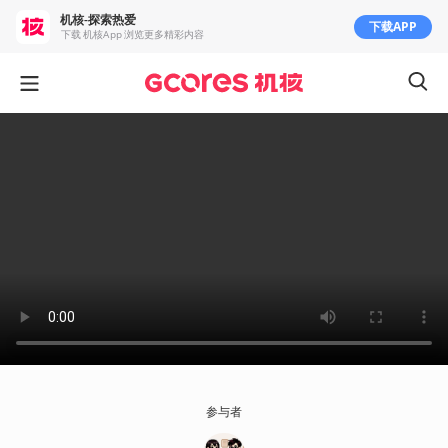
机核-探索热爱
下载APP
下载 机核App 浏览更多精彩内容
参与者