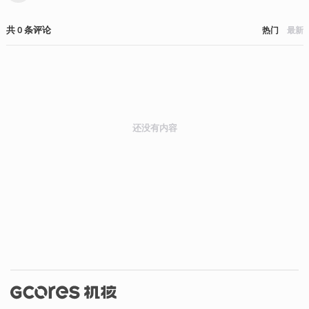
共
0
条
评论
热门
最新
还没有内容