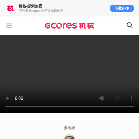
机核-探索热爱
下载APP
下载 机核App 浏览更多精彩内容
参与者