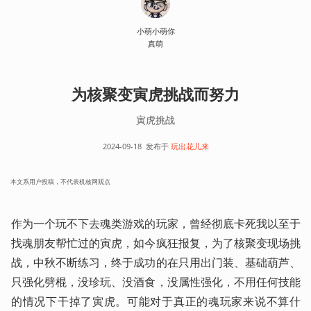
小萌小萌你
真萌
为核聚变寅虎挑战而努力
寅虎挑战
2024-09-18
发布于
玩出花儿来
本文系用户投稿，不代表机核网观点
作为一个玩不下去魂类游戏的玩家，曾经彻底卡死我以至于
找魂朋友帮忙过的寅虎，如今疯狂报复，为了核聚变现场挑
战，中秋不断练习，终于成功的在只用出门装、基础葫芦、
只强化劈棍，没珍玩、没酒食，没属性强化，不用任何技能
的情况下干掉了寅虎。可能对于真正的魂玩家来说不算什