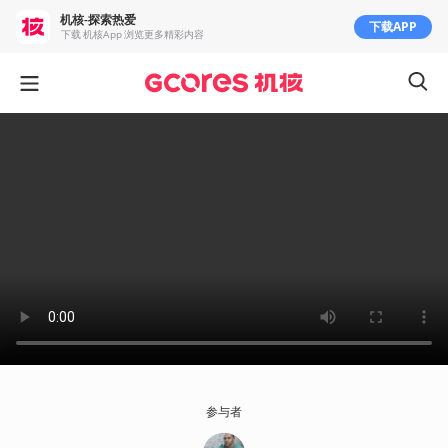
机核-探索热爱
下载APP
下载 机核App 浏览更多精彩内容
参与者