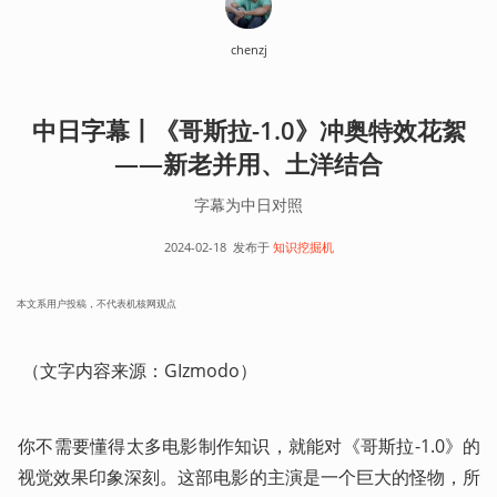
chenzj
中日字幕丨《哥斯拉-1.0》冲奥特效花絮
——新老并用、土洋结合
字幕为中日对照
2024-02-18
发布于
知识挖掘机
本文系用户投稿，不代表机核网观点
 （文字内容来源：GIzmodo）
你不需要懂得太多电影制作知识，就能对《哥斯拉-1.0》的
视觉效果印象深刻。这部电影的主演是一个巨大的怪物，所