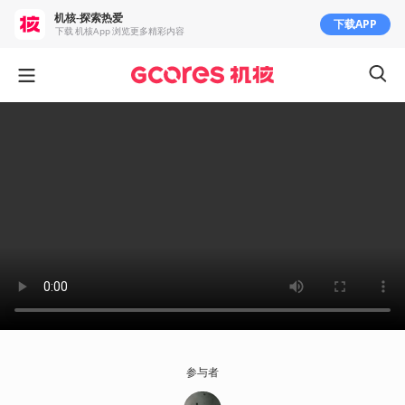
机核-探索热爱
下载APP
下载 机核App 浏览更多精彩内容
参与者