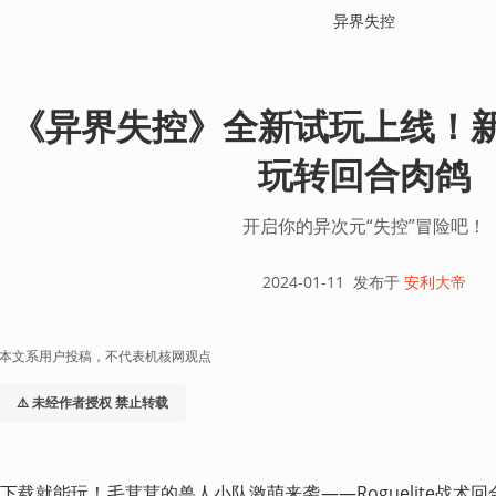
异界失控
《异界失控》全新试玩上线！
玩转回合肉鸽
开启你的异次元“失控”冒险吧！
2024-01-11
发布于
安利大帝
本文系用户投稿，不代表机核网观点
⚠️ 未经作者授权 禁止转载
下载就能玩！毛茸茸的兽人小队激萌来袭——Roguelite战术