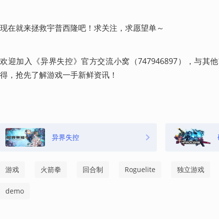
现在就来拯救宇普西隆吧！求关注，求愿望单～
欢迎加入《异界失控》官方交流小窝（747946897），与其
得，抢先了解游戏一手新鲜资讯！ 
异界失控
游戏
火箭拳
回合制
Roguelite
独立游戏
demo