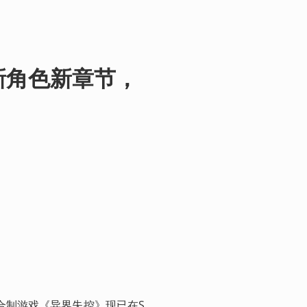
新角色新章节，
回合制游戏《异界失控》现已在S