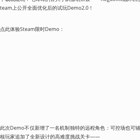
team上公开全面优化后的试玩Demo2.0！
点此体验Steam限时Demo： 
此次Demo不仅新增了一名机制独特的远程角色：可控场也可
核玩家追加了全新设计的高难度挑战关卡——