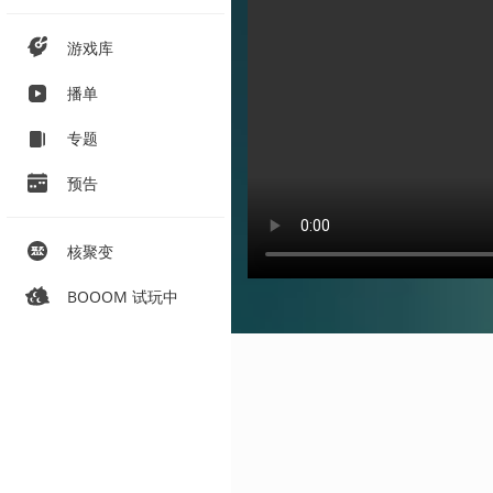
游戏库
播单
专题
预告
核聚变
BOOOM 试玩中