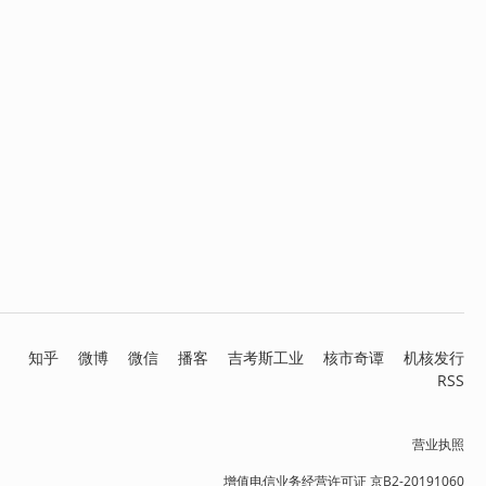
知乎
微博
微信
播客
吉考斯工业
核市奇谭
机核发行
RSS
营业执照
增值电信业务经营许可证 京B2-20191060