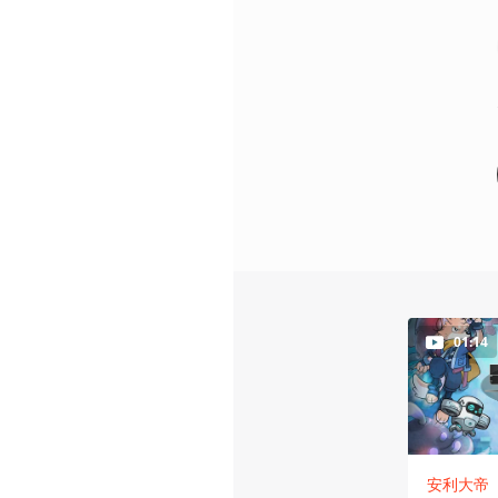
01:14
安利大帝