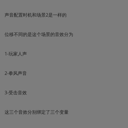
声音配置时机和场景2是一样的
位移不同的是这个场景的音效分为
1-玩家人声
2-拳风声音
3-受击音效
这三个音效分别绑定了三个变量