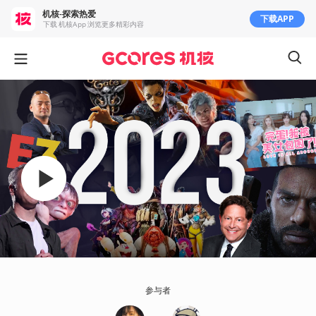
机核-探索热爱
下载APP
下载 机核App 浏览更多精彩内容
参与者