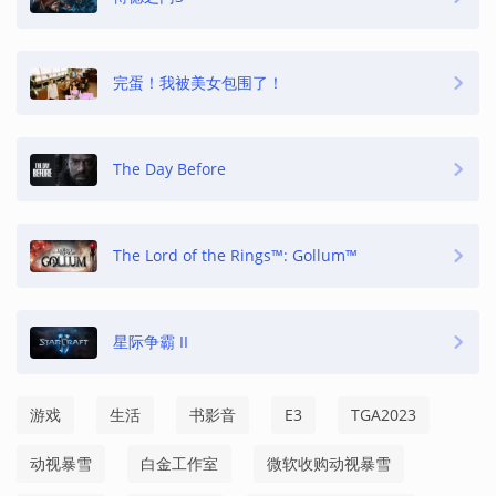
完蛋！我被美女包围了！
The Day Before
The Lord of the Rings™: Gollum™
星际争霸 II
游戏
生活
书影音
E3
TGA2023
动视暴雪
白金工作室
微软收购动视暴雪