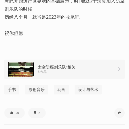
就此开始进行世界观的基础展示，时间线位于沃莫加入防腐
剂乐队的时候

历经八个月，就当是2023年的收尾吧

祝你但愿
太空防腐剂乐队•相关
6 作品
手书
原创音乐
动画
设计与艺术
20
8