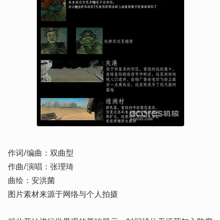
作词/编曲：双曲型

作曲/演唱：张理琦

曲绘：安洪菌

图片素材来源于网络与个人拍摄
