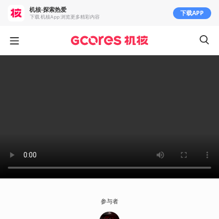
机核-探索热爱
下载APP
下载 机核App 浏览更多精彩内容
参与者