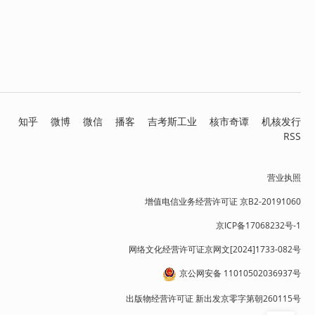
知乎
微博
微信
播客
吉考斯工业
核市奇谭
机核发行
RSS
营业执照
增值电信业务经营许可证 京B2-20191060
京ICP备17068232号-1
网络文化经营许可证京网文[2024]1733-082号
京公网安备 11010502036937号
出版物经营许可证 新出发京零字第朝260115号