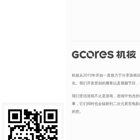
机核从2010年开始一直致力于分享游戏
化。我们开发原创的播客以及视频节目，
我们坚信游戏不止是游戏，游戏中包含的
事，它们同时也会辐射到二次元甚至电影
的您。