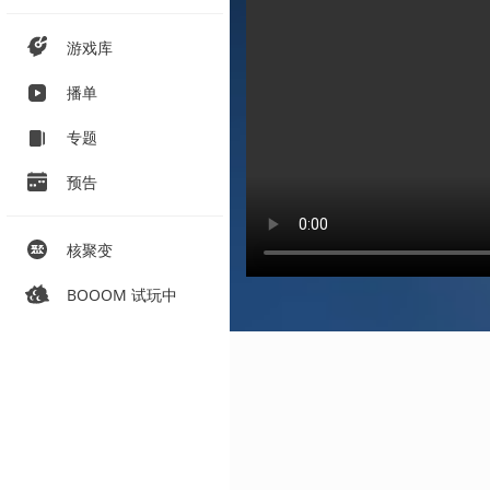
游戏库
播单
专题
预告
核聚变
BOOOM 试玩中