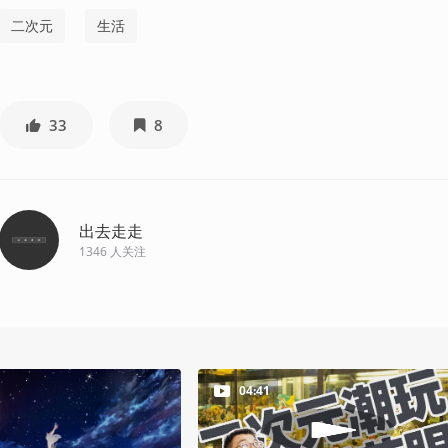
二次元
生活
33
8
出去走走
1346
人关注
04:41