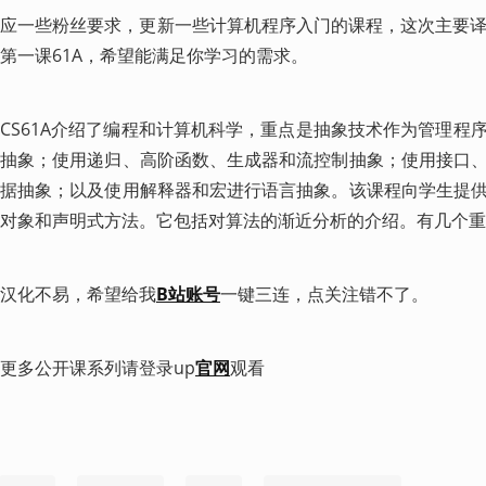
应一些粉丝要求，更新一些计算机程序入门的课程，这次主要译制了UC
第一课61A，希望能满足你学习的需求。
CS61A介绍了编程和计算机科学，重点是抽象技术作为管理程
抽象；使用递归、高阶函数、生成器和流控制抽象；使用接口
据抽象；以及使用解释器和宏进行语言抽象。该课程向学生提
对象和声明式方法。它包括对算法的渐近分析的介绍。有几个重
汉化不易，希望给我
B站账号
一键三连，点关注错不了。
更多公开课系列请登录up
官网
观看