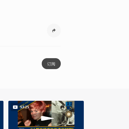
订阅
53:25