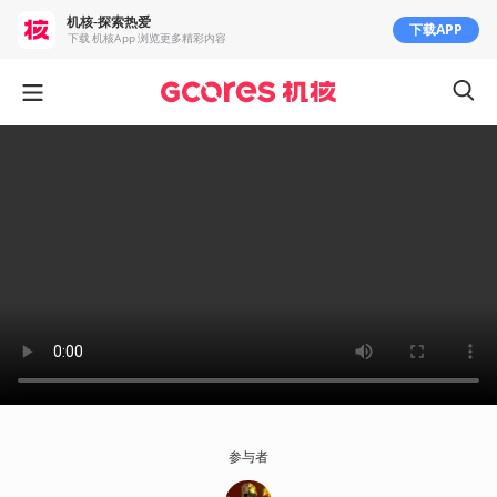
机核-探索热爱
下载APP
下载 机核App 浏览更多精彩内容
参与者