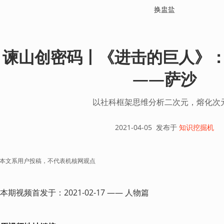
换盅盐
谏山创密码丨《进击的巨人》：
——萨沙
以社科框架思维分析二次元，熔化次
2021-04-05
发布于
知识挖掘机
本文系用户投稿，不代表机核网观点
本期视频首发于：2021-02-17 —— 人物篇