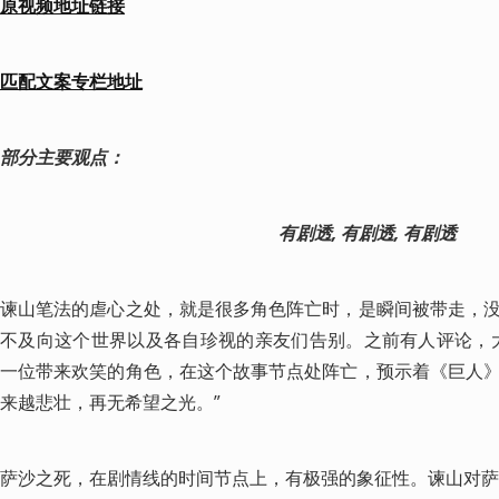
原视频地址链接
匹配文案专栏地址
部分主要观点：
有剧透, 有剧透, 有剧透
谏山笔法的虐心之处，就是很多角色阵亡时，是瞬间被带走，
不及向这个世界以及各自珍视的亲友们告别。之前有人评论，
一位带来欢笑的角色，在这个故事节点处阵亡，预示着《巨人
来越悲壮，再无希望之光。”
萨沙之死，在剧情线的时间节点上，有极强的象征性。谏山对萨