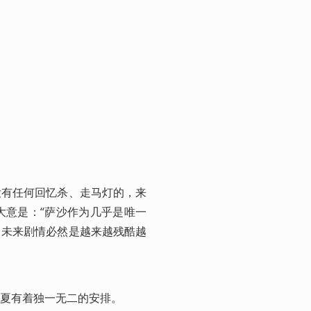
没有任何回忆杀、走马灯的，来
大意是：“萨沙作为几乎是唯一
》未来剧情必然是越来越残酷越
夏有着独一无二的安排。