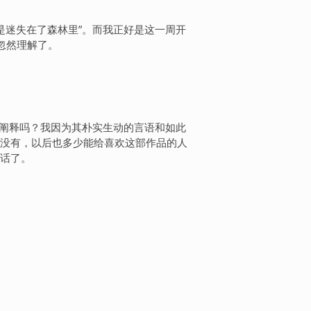
是迷失在了森林里”。而我正好是这一周开
忽然理解了。
的阐释吗？我因为其朴实生动的言语和如此
没有，以后也多少能给喜欢这部作品的人
话了。