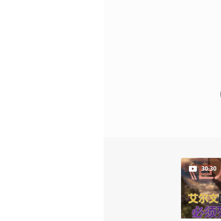
30:30