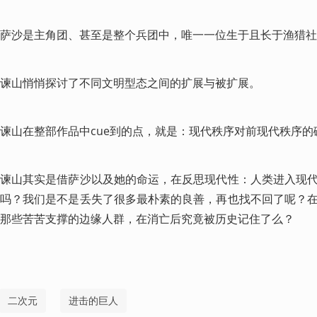
萨沙是主角团、甚至是整个兵团中，唯一一位生于且长于渔猎社
谏山悄悄探讨了不同文明型态之间的扩展与被扩展。
谏山在整部作品中cue到的点，就是：现代秩序对前现代秩序的
谏山其实是借萨沙以及她的命运，在反思现代性：人类进入现
吗？我们是不是丢失了很多最朴素的良善，再也找不回了呢？
那些苦苦支撑的边缘人群，在消亡后究竟被历史记住了么？
二次元
进击的巨人