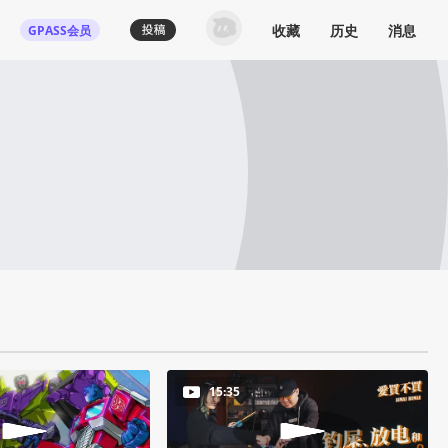
收藏
历史
消息
GPASS会员
15:35