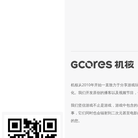
机核从2010年开始一直致力于分享游戏
化。我们开发原创的播客以及视频节目，
我们坚信游戏不止是游戏，游戏中包含的
事，它们同时也会辐射到二次元甚至电影
的您。