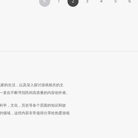
1
2
3
4
5
6
玩家的生活，以及深入探讨游戏相关的文
一直在不断寻找民间高质量的内容创作者。
科学，文化，历史等各个层面的知识和故
的领域，这些内容非常值得分享给热爱游戏