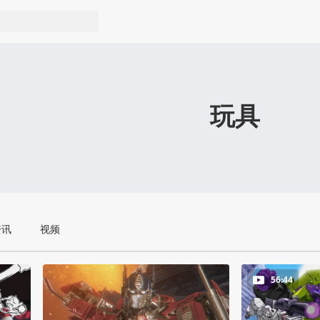
玩具
资讯
视频
56:44