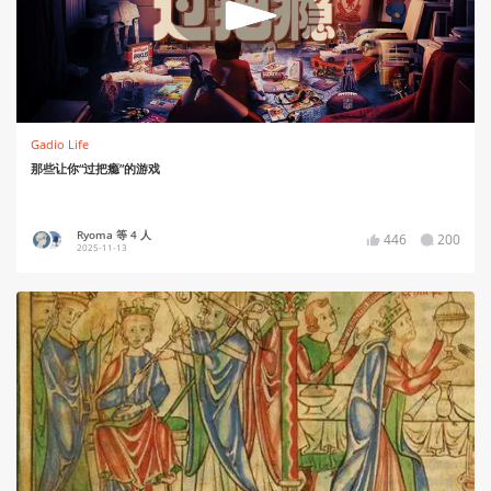
Gadio Life
那些让你“过把瘾”的游戏
Ryoma 等 4 人
446
200
2025-11-13