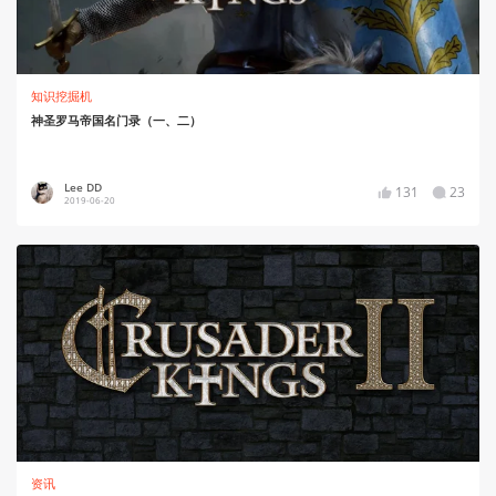
知识挖掘机
神圣罗马帝国名门录（一、二）
Lee DD
131
23
2019-06-20
资讯