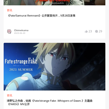
资讯
《Fate/Samurai Remnant》公开新宣传片，9月28日发售
Chimekuma
23
29
2023-06-20
资讯
泽野弘之作曲，动画《Fate/strange Fake -Whispers of Dawn-》主题曲
《FAKEit》MV公开