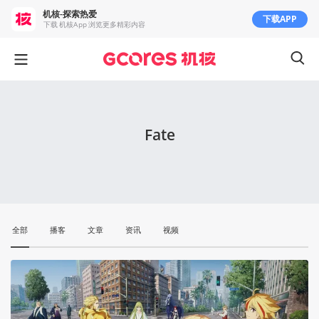
机核-探索热爱
下载APP
下载 机核App 浏览更多精彩内容
Fate
全部
播客
文章
资讯
视频