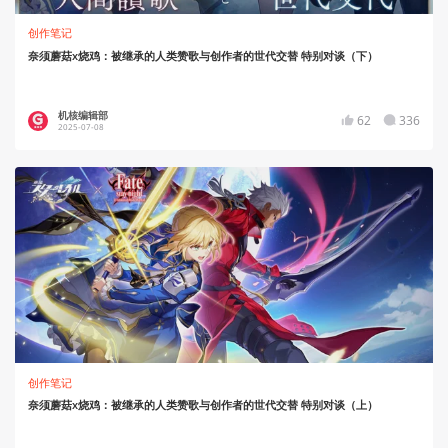
创作笔记
奈须蘑菇x烧鸡：被继承的人类赞歌与创作者的世代交替 特别对谈（下）
机核编辑部
62
336
2025-07-08
创作笔记
奈须蘑菇x烧鸡：被继承的人类赞歌与创作者的世代交替 特别对谈（上）