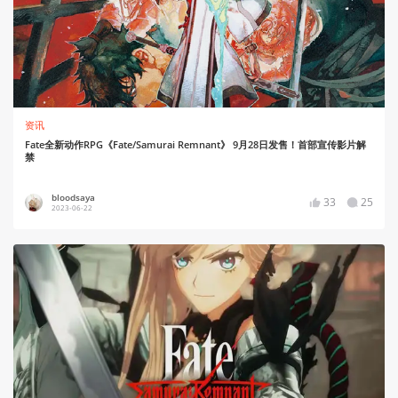
资讯
Fate全新动作RPG《Fate/Samurai Remnant》 9月28日发售！首部宣传影片解
禁
bloodsaya
33
25
2023-06-22