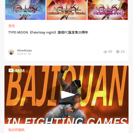
资讯
TYPE-MOON《Fate/stay night》游戏PC版发售20周年
bloodsaya
49
24
2024-01-30
08:58
知识挖掘机