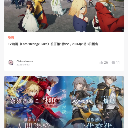
资讯
TV动画《Fate/strange Fake》公开第1弹PV，2026年1月3日播出
Chimekuma
26
11
2025-09-13