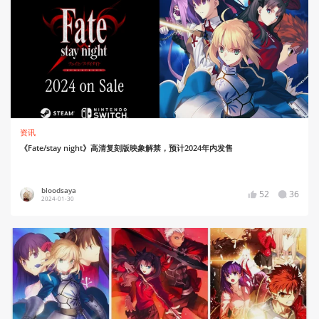
资讯
《Fate/stay night》高清复刻版映象解禁，预计2024年内发售
bloodsaya
52
36
2024-01-30