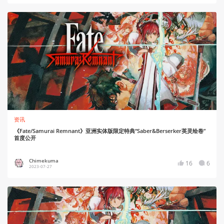
资讯
《Fate/Samurai Remnant》亚洲实体版限定特典“Saber&Berserker英灵绘卷”
首度公开
Chimekuma
16
6
2023-07-27