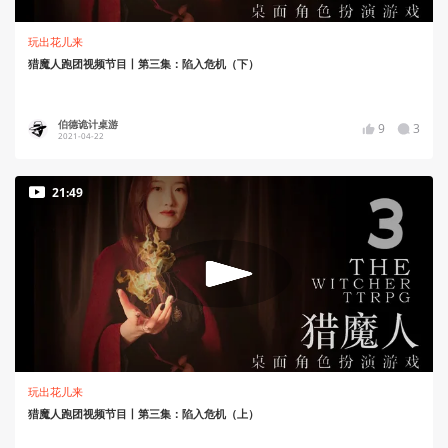
玩出花儿来
猎魔人跑团视频节目丨第三集：陷入危机（下）
伯德诡计桌游
9
3
2021-04-22
21:49
玩出花儿来
猎魔人跑团视频节目丨第三集：陷入危机（上）