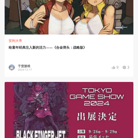
安利大帝
给童年经典注入新的活力——《合金弹头：战略版》
干货游戏
9
3
2024-12-17