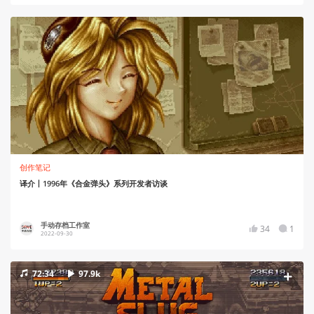
创作笔记
译介丨1996年《合金弹头》系列开发者访谈
手动存档工作室
34
1
2022-09-30
72:34
97.9k