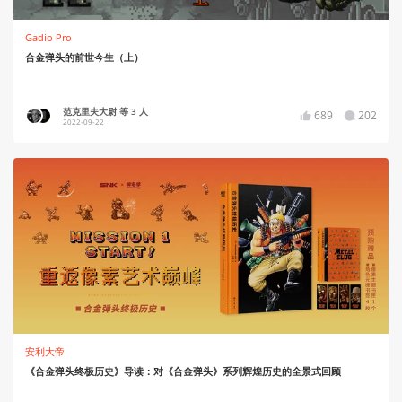
Gadio Pro
合金弹头的前世今生（上）
范克里夫大尉 等 3 人
689
202
2022-09-22
安利大帝
《合金弹头终极历史》导读：对《合金弹头》系列辉煌历史的全景式回顾