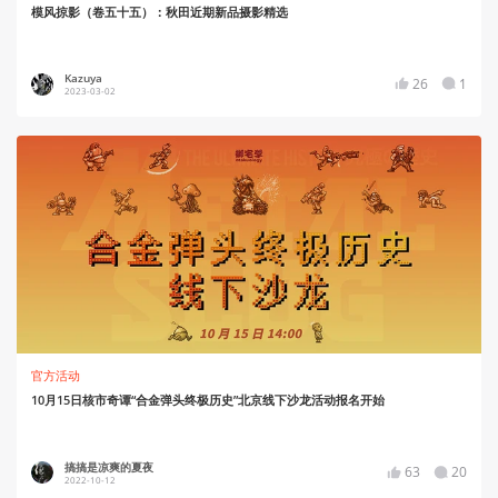
模风掠影（卷五十五）：秋田近期新品摄影精选
Kazuya
26
1
2023-03-02
官方活动
10月15日核市奇谭“合金弹头终极历史”北京线下沙龙活动报名开始
搞搞是凉爽的夏夜
63
20
2022-10-12