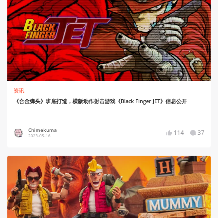
资讯
《合金弹头》班底打造，横版动作射击游戏《Black Finger JET》信息公开
Chimekuma
114
37
2023-05-16