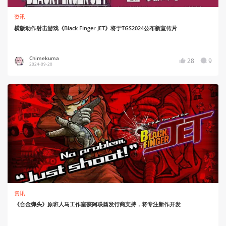
资讯
横版动作射击游戏《Black Finger JET》将于TGS2024公布新宣传片
Chimekuma
28
9
2024-09-20
资讯
《合金弹头》原班人马工作室获阿联酋发行商支持，将专注新作开发