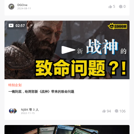
DGOne
5
0
2024-08-11
02:57
特别企划
一镜到底，给两部新《战神》带来的致命问题
NJBK 等 3 人
94
106
2022-11-15