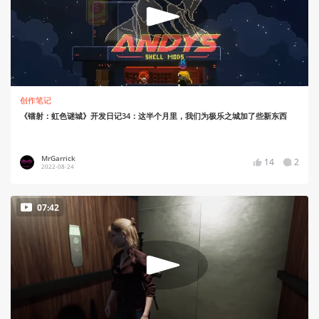
创作笔记
《镭射：虹色谜城》开发日记34：这半个月里，我们为极乐之城加了些新东西
MrGarrick
14
2
2022-08-24
07:42