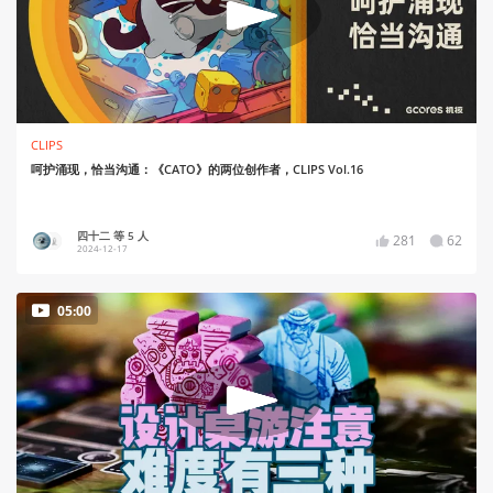
CLIPS
呵护涌现，恰当沟通：《CATO》的两位创作者，CLIPS Vol.16
四十二 等 5 人
281
62
2024-12-17
05:00