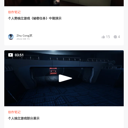
创作笔记
个人势独立游戏《秘密任务》中期演示
Zhu Cong沢
15
4
2022-08-15
03:51
创作笔记
个人独立游戏部分展示