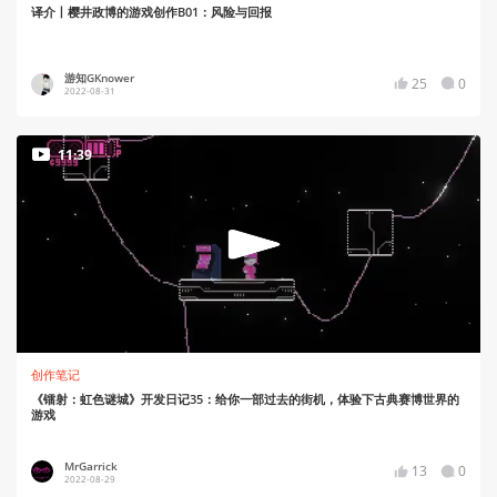
译介丨樱井政博的游戏创作B01：风险与回报
游知GKnower
25
0
2022-08-31
11:39
创作笔记
《镭射：虹色谜城》开发日记35：给你一部过去的街机，体验下古典赛博世界的
游戏
MrGarrick
13
0
2022-08-29