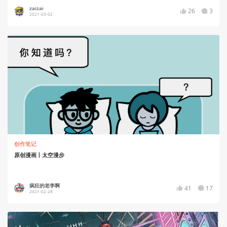
zaizai
26
3
2021-03-02
创作笔记
原创漫画丨太空漫步
疯狂的老李啊
41
17
2021-02-28