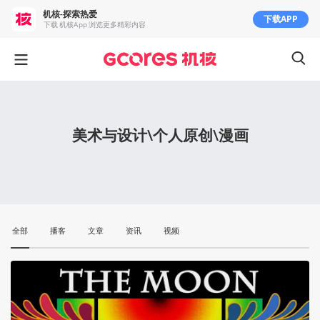
机核-探索热爱
下载APP
下载 机核App 浏览更多精彩内容
美术与设计\个人原创\漫画
全部
播客
文章
资讯
视频