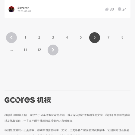
Seventh
80
24
2021-01-07
1
2
3
4
5
6
7
8
...
11
12
机核从2010年开始一直致力于分享游戏玩家的生活，以及深入探讨游戏相关的文化。我们开发原创的播客
以及视频节目，一直在不断寻找民间高质量的内容创作者。
我们坚信游戏不止是游戏，游戏中包含的科学，文化，历史等各个层面的知识和故事，它们同时也会辐射