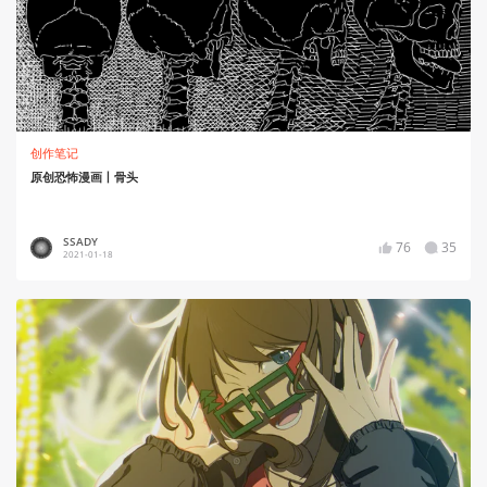
创作笔记
原创恐怖漫画丨骨头
SSADY
76
35
2021-01-18