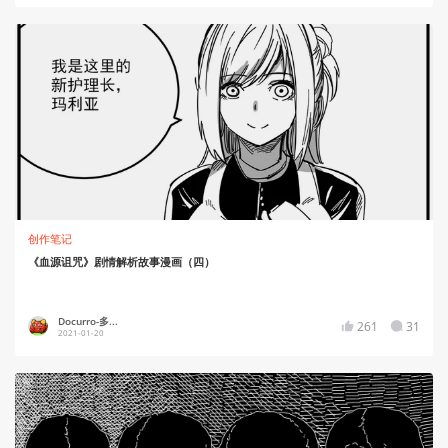
创作笔记
《血源诅咒》剧情解析故事漫画（四）
Docurro-多...
261
31
2021-01-20