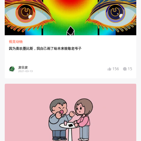
视觉动物
因为喜欢墨比斯，我自己画了绘本来致敬老爷子
麦非麦
156
15
2021-03-13