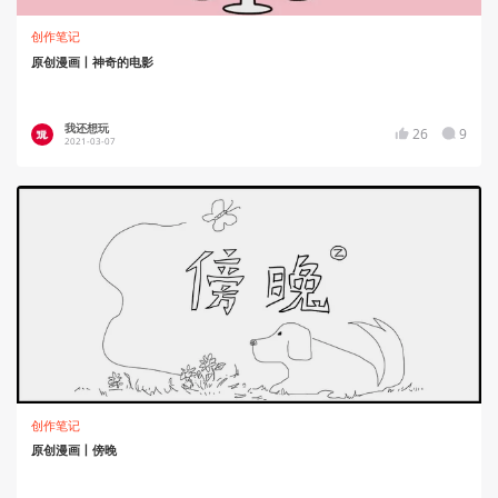
创作笔记
原创漫画丨神奇的电影
我还想玩
26
9
2021-03-07
创作笔记
原创漫画丨傍晚