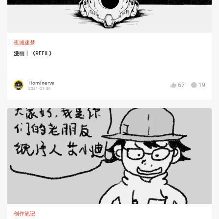
夜城迷梦
漫画丨《REFIL》
Hominerva
67
19
2021-01-30
创作笔记