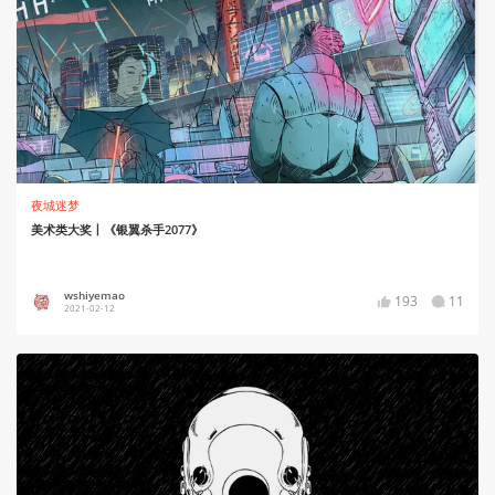
夜城迷梦
美术类大奖丨《银翼杀手2077》
wshiyemao
193
11
2021-02-12