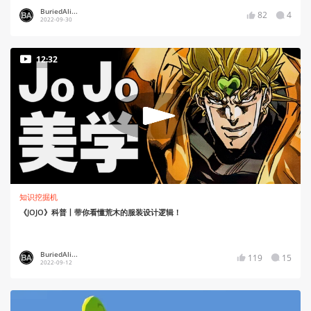
BuriedAli...
82
4
2022-09-30
12:32
知识挖掘机
《JOJO》科普丨带你看懂荒木的服装设计逻辑！
BuriedAli...
119
15
2022-09-12