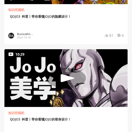
知识挖掘机
《JOJO》科普丨带你看懂JOJO的隐藏设计！
BuriedAli...
81
4
2022-10-18
10:29
知识挖掘机
《JOJO》科普丨带你看懂JOJO的替身设计！