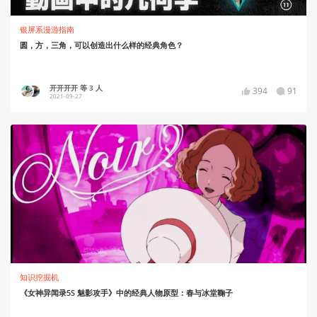
银屏系漫游指南
圆，方，三角，可以创造出什么样的经典角色？
开开开开 等 3 人
394
91
2021-09-27
知识挖掘机
《女神异闻录5S 魅影攻手》中的经典人物原型：春与冰堂鞠子