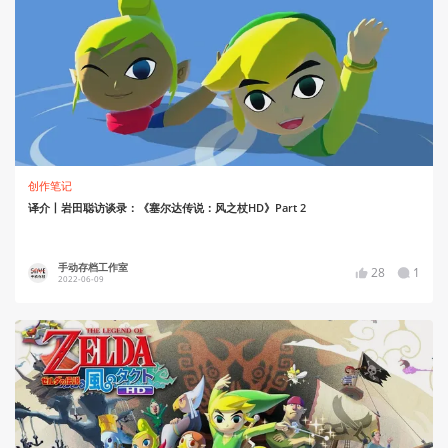
创作笔记
译介丨岩田聪访谈录：《塞尔达传说：风之杖HD》Part 2
手动存档工作室
28
1
2022-06-09