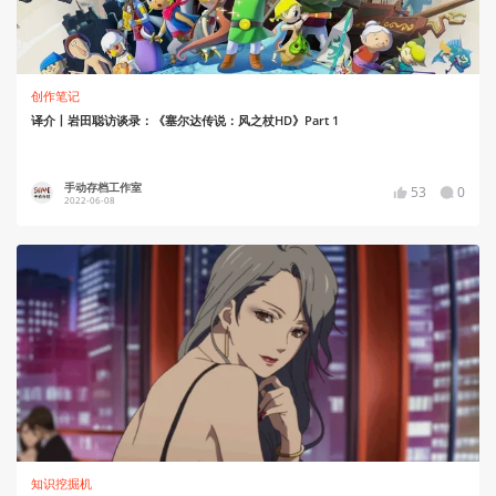
创作笔记
译介丨岩田聪访谈录：《塞尔达传说：风之杖HD》Part 1
手动存档工作室
53
0
2022-06-08
知识挖掘机