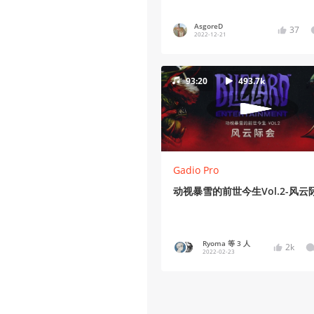
AsgoreD
37
2022-12-21
93:20
493.7k
Gadio Pro
动视暴雪的前世今生Vol.2-风云
Ryoma 等 3 人
2k
2022-02-23