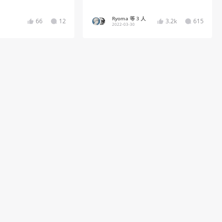
Ryoma 等 3 人
66
12
3.2k
615
2022-03-30