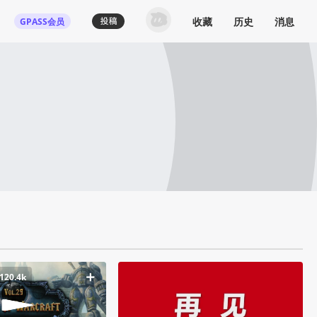
收藏
历史
消息
GPASS会员
120.4k