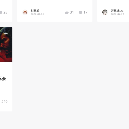
杉果娘
芒果冰OL
28
31
17
2022-07-01
2022-04-23
际会
549