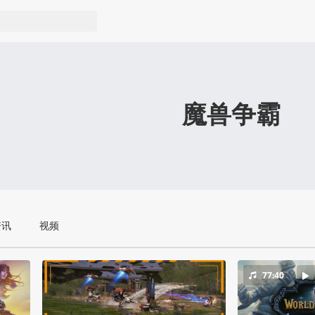
魔兽争霸
资讯
视频
77:40