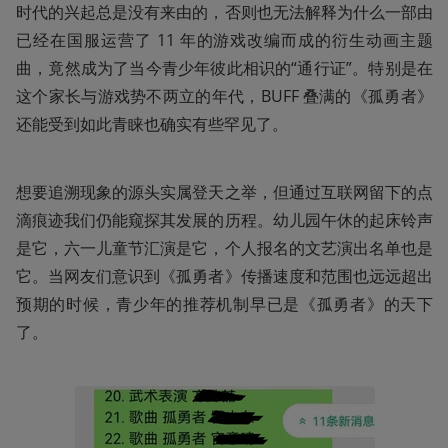
时代的兴起总是没有来由的，否则也无法解释为什么一部由
已经在国服运营了 11 年的游戏改编而成的衍生动画主题
曲，竟然成为了当今青少年彼此相识的“通行证”。特别是在
这个家长与游戏势不两立的年代，BUFF 叠满的《孤勇者》
还能受到如此青睐也确实有些罕见了。
想要追溯现象的源头实属登天之举，但通过互联网留下的点
滴痕迹我们仍能窥探其发展的历程。幼儿园午休的起床铃声
是它，六一儿童节汇演是它，个人报名的文艺演出名单也是
它。当网友们意识到《孤勇者》传播速度和范围也远远超出
预期的时候，青少年的推荐机制早已是《孤勇者》的天下
了。