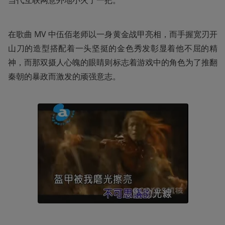
在歌曲 MV 中伍佰老师以一身黄金战甲亮相，而手握宽刃开
山刀的造型搭配着一头坚挺的金色秀发彰显着他不屈的精
神，而那双摄人心魄的眼睛则标志着游戏中的角色为了推翻
秦朝的暴政而激发的顽强意志。