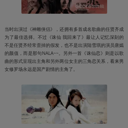
当时出演过《神雕侠侣》，还拥有多首成名歌曲的任贤齐成
为了最佳选择。不过《诛仙 我回来了》最让人记忆深刻的
不是任贤齐经常歪掉的假发，也不是出演陆雪琪的演员唐嫣
的颜值，而是那句NALA~~。另外一首《诛仙恋》则是以歌
曲的形式呈现出主角和另外两位女主的三角恋关系，看来男
女修罗场永远是国产剧情的主角了。