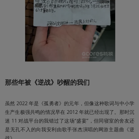
那些年被《逆战》吵醒的我们
虽然 2022 年是《孤勇者》的元年，但像这种歌词与中小学
生产生极强共鸣的情况早在 2012 年就已经出现了。那时沉
迷 11 对战平台的我错过了这场“盛宴”，但同寝室的舍友还
是无孔不入的向我安利由歌手张杰演唱的网游主题曲《逆
战》。