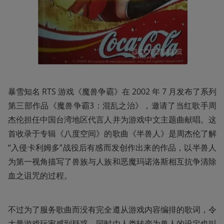
暴雪知名 RTS 游戏《魔兽争霸》在 2002 年 7 月发布了系列
第三部作品《魔兽争霸3：混乱之治》，邀请了当红歌手周
杰伦担任中国台湾地区代言人并为游戏中文主题曲献唱。这
首收录于专辑《八度空间》的歌曲《半兽人》是周杰伦了解
“入侵卡利姆多”战役后有感而发创作出来的作品，以半兽人
为第一视角描写了兽族与人族和恶魔玛诺洛斯相互抗争清除
血之诅咒的过程。
不过为了服务歌曲而没有完全遵从游戏内容编排的歌词，令
大量游戏玩家感到疑惑。同时由人类转变为兽人的设定也叫