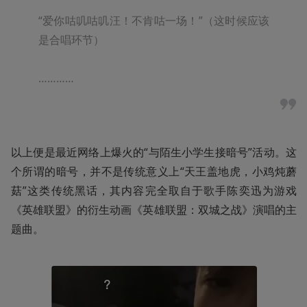
“爱你咕叽咕叽汪！不肯咕一场！”（这时候应该
是合唱环节）

…………
以上便是最近网络上爆火的“与陌生小学生接暗号”活动。这
个所谓的暗号，并不是传统意义上“天王盖地虎，小鸡炖蘑
菇”这类传统黑话，其内容完全取自于歌手陈奕迅为游戏
《英雄联盟》的衍生动画《英雄联盟：双城之战》演唱的主
题曲。