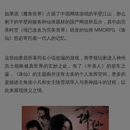
如果说《魔兽世界》占据了中国网络游戏的半壁江山，那么
剩下的半壁则被各种仙侠题材的国产网游所瓜分，其中由完
美时空（现已改名为完美世界）研发的仙侠 MMORPG 《诛
仙》想必寄托着一代人的记忆。
这部由萧鼎所著同名小说改编的游戏，将带领玩家进入神州
浩土领略修真世界的玄妙之处。有了《半兽人》的前车之
鉴，《诛仙》的主题曲并没有太多的个人发挥空间，更多的
是描述主角张小凡和女主陆雪琪等人与兽神战斗的过程，以
此来展现侠义之情。