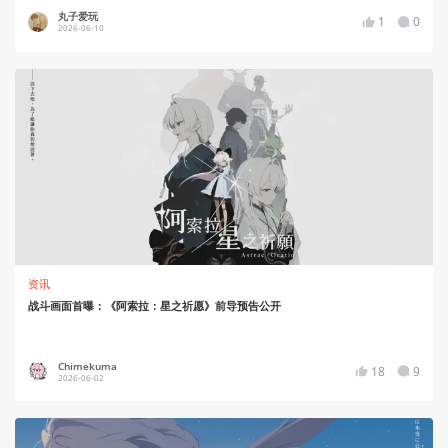
丸子爱玩
1
0
2026-06-10
资讯
战斗画面首曝：《阿索拉：星之祈愿》前导预告公开
Chimekuma
18
9
2026-06-02