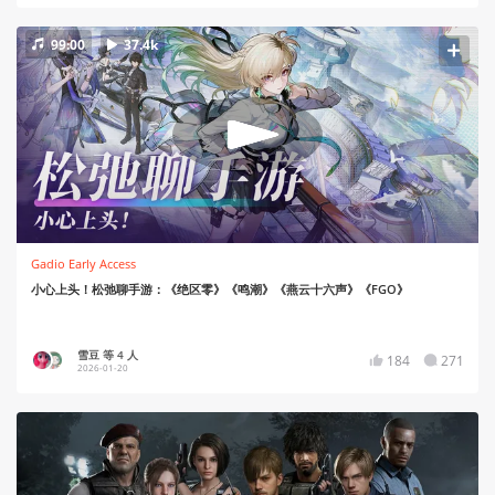
99:00
37.4k
Gadio Early Access
小心上头！松弛聊手游：《绝区零》《鸣潮》《燕云十六声》《FGO》
雪豆 等 4 人
184
271
2026-01-20