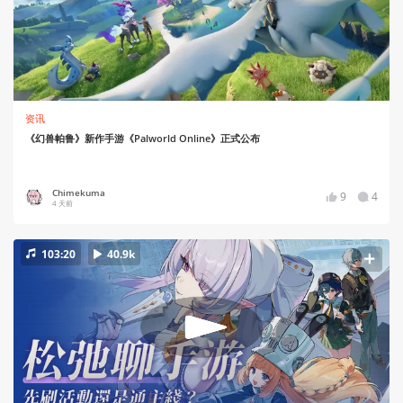
资讯
《幻兽帕鲁》新作手游《Palworld Online》正式公布
Chimekuma
9
4
4 天前
103:20
40.9k