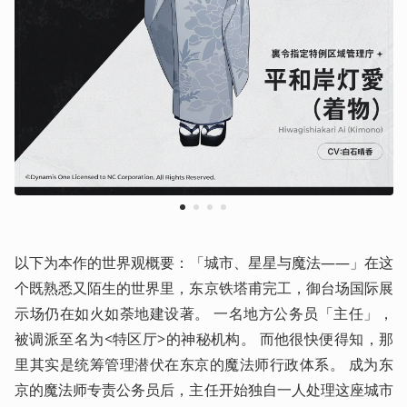
1
2
3
4
以下为本作的世界观概要：「城市、星星与魔法――」在这
个既熟悉又陌生的世界里，东京铁塔甫完工，御台场国际展
示场仍在如火如荼地建设著。 一名地方公务员「主任」，
被调派至名为<特区厅>的神秘机构。 而他很快便得知，那
里其实是统筹管理潜伏在东京的魔法师行政体系。 成为东
京的魔法师专责公务员后，主任开始独自一人处理这座城市