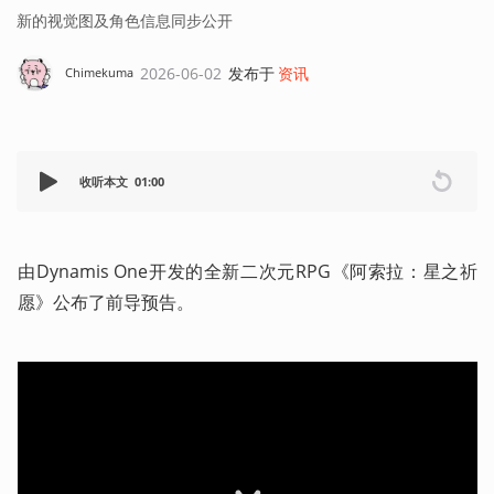
新的视觉图及角色信息同步公开
2026-06-02
发布于
资讯
Chimekuma
收听本文
01:00
由Dynamis One开发的全新二次元RPG《阿索拉：星之祈
愿》公布了前导预告。