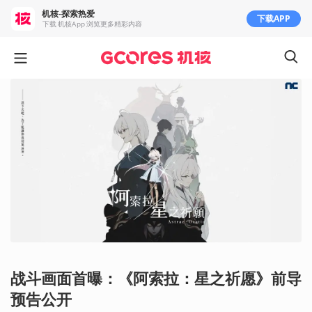
机核-探索热爱
下载APP
下载 机核App 浏览更多精彩内容
战斗画面首曝：《阿索拉：星之祈愿》前导
预告公开