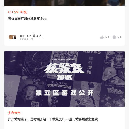
GSENSE 即视
带你回顾广州站核聚变 Tour
RRREON 等 3 人
69
60
2018-11-22
安利大帝
广州站结束了，是时候介绍一下核聚变Tour厦门站参展独立游戏