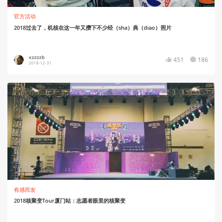
官方活动
2018过去了，机核在这一年又攒下不少经（sha）典（diao）照片
xzzzzb
451
186
2018-12-31
有感而发
2018核聚变Tour厦门站：志愿者眼里的核聚变