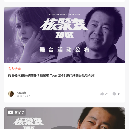
官方活动
想看铃木裕还是静静？核聚变 Tour 2018 厦门站舞台活动介绍
xzzzzb
21
31
2018-12-07
01:17