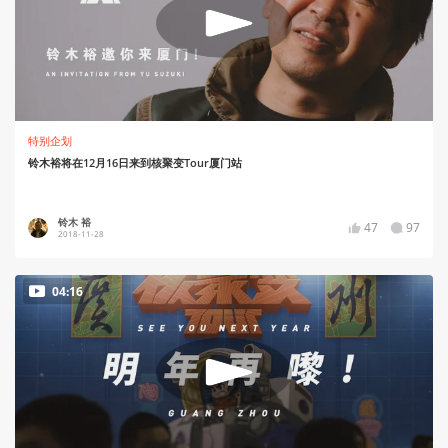
特别企划
铃木裕将在12月16日来到核聚变Tour厦门站
铃木 裕
47
97
2018-11-28
04:16