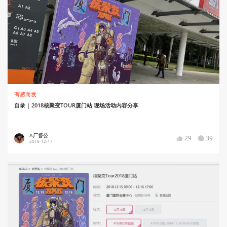
有感而发
自录 | 2018核聚变TOUR厦门站 现场活动内容分享
A厂督公
29
39
2018-12-17