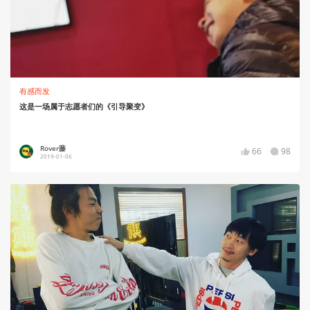
有感而发
这是一场属于志愿者们的《引导聚变》
Rover藤
66
98
2019-01-06