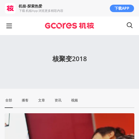
机核-探索热爱
下载APP
下载 机核App 浏览更多精彩内容
核聚变2018
全部
播客
文章
资讯
视频