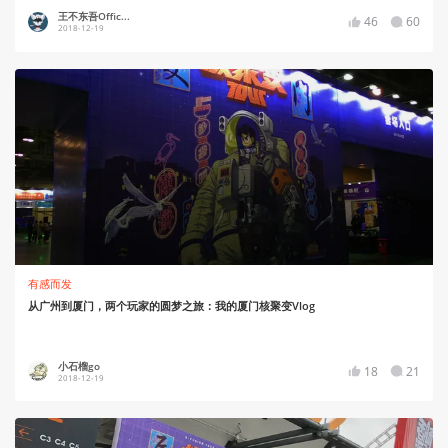
王不东吾Offic...
46
60
2018-12-19
有感而发
从广州到厦门，两个玩家的圆梦之旅：我的厦门核聚变Vlog
小石榴go
18
21
2018-12-19